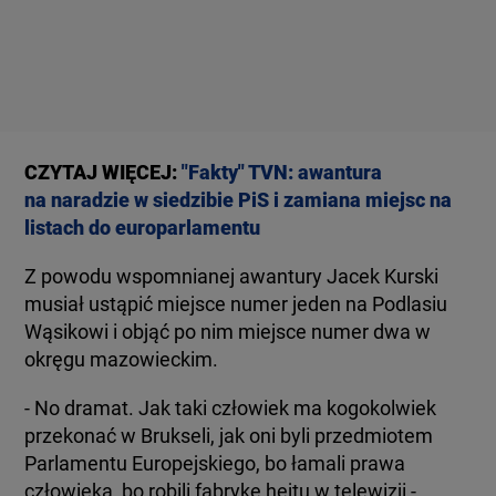
CZYTAJ WIĘCEJ:
"Fakty" TVN: awantura
na naradzie w siedzibie PiS i zamiana miejsc na
listach do europarlamentu
Z powodu wspomnianej awantury Jacek Kurski
musiał ustąpić miejsce numer jeden na Podlasiu
Wąsikowi i objąć po nim miejsce numer dwa w
okręgu mazowieckim.
- No dramat. Jak taki człowiek ma kogokolwiek
przekonać w Brukseli, jak oni byli przedmiotem
Parlamentu Europejskiego, bo łamali prawa
człowieka, bo robili fabrykę hejtu w telewizji -