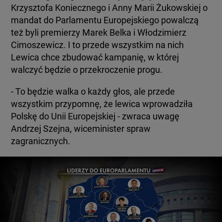
Krzysztofa Koniecznego i Anny Marii Żukowskiej o
mandat do Parlamentu Europejskiego powalczą
też byli premierzy Marek Belka i Włodzimierz
Cimoszewicz. I to przede wszystkim na nich
Lewica chce zbudować kampanię, w której
walczyć będzie o przekroczenie progu.
- To będzie walka o każdy głos, ale przede
wszystkim przypomnę, że lewica wprowadziła
Polskę do Unii Europejskiej - zwraca uwagę
Andrzej Szejna, wiceminister spraw
zagranicznych.