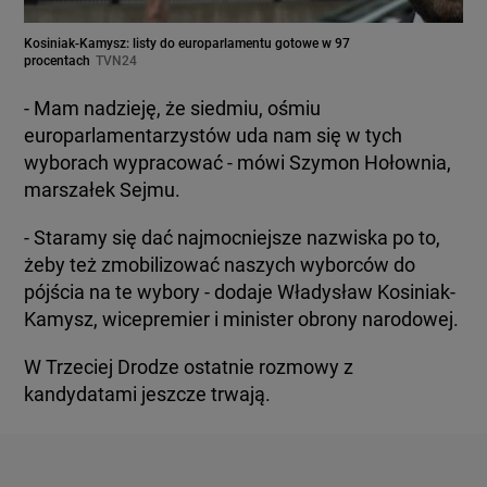
Kosiniak-Kamysz: listy do europarlamentu gotowe w 97
procentach
TVN24
- Mam nadzieję, że siedmiu, ośmiu
europarlamentarzystów uda nam się w tych
wyborach wypracować - mówi Szymon Hołownia,
marszałek Sejmu.
- Staramy się dać najmocniejsze nazwiska po to,
żeby też zmobilizować naszych wyborców do
pójścia na te wybory - dodaje Władysław Kosiniak-
Kamysz, wicepremier i minister obrony narodowej.
W Trzeciej Drodze ostatnie rozmowy z
kandydatami jeszcze trwają.