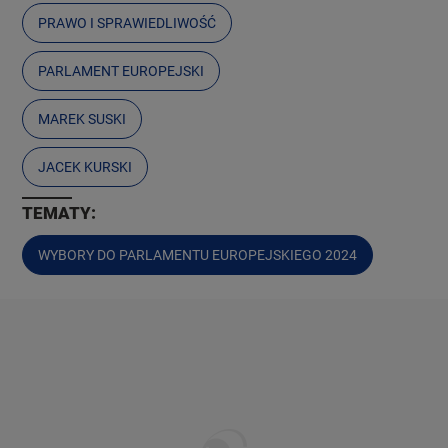
PRAWO I SPRAWIEDLIWOŚĆ
PARLAMENT EUROPEJSKI
MAREK SUSKI
JACEK KURSKI
TEMATY:
WYBORY DO PARLAMENTU EUROPEJSKIEGO 2024