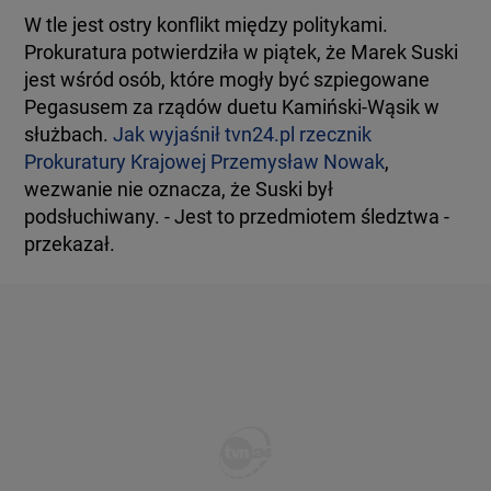
W tle jest ostry konflikt między politykami.
Prokuratura potwierdziła w piątek, że Marek Suski
jest wśród osób, które mogły być szpiegowane
Pegasusem za rządów duetu Kamiński-Wąsik w
służbach.
Jak wyjaśnił tvn24.pl rzecznik
Prokuratury Krajowej Przemysław Nowak
,
wezwanie nie oznacza, że Suski był
podsłuchiwany. - Jest to przedmiotem śledztwa -
przekazał.