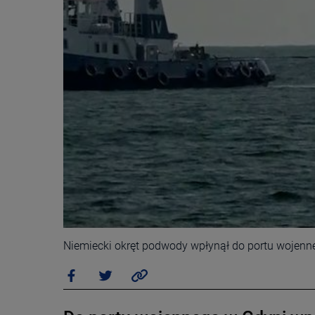
Niemiecki okręt podwody wpłynął do portu wojenn