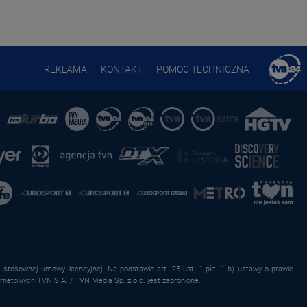
REKLAMA
KONTAKT
POMOC TECHNICZNA
stosownej umowy licencyjnej. Na podstawie art. 25 ust. 1 pkt. 1 b) ustawy o prawie
rnetowych TVN S.A. / TVN Media Sp. z o.o. jest zabronione.