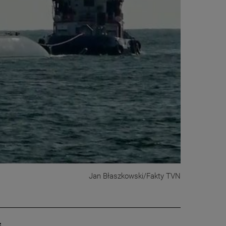
Jan Błaszkowski/Fakty TVN