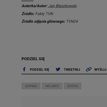
Autorka/Autor:
Jan Błaszkowski
Źródło:
Fakty TVN
Źródło zdjęcia głównego:
TVN24
PODZIEL SIĘ
PODZIEL SIĘ
TWEETNIJ
WYŚLIJ
GDYNIA
WOJSKO
STATKI