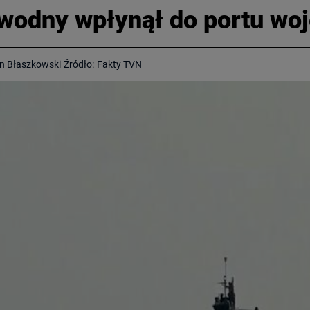
wodny wpłynął do portu wo
n Błaszkowski
Źródło:
Fakty TVN