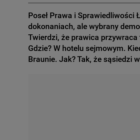
Poseł Prawa i Sprawiedliwości 
dokonaniach, ale wybrany demok
Twierdzi, że prawica przywraca 
Gdzie? W hotelu sejmowym. Kied
Braunie. Jak? Tak, że sąsiedzi 