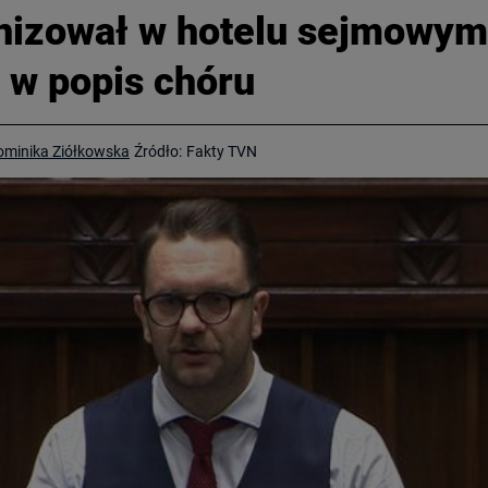
nizował w hotelu sejmowym
ę w popis chóru
ominika Ziółkowska
Źródło:
Fakty TVN