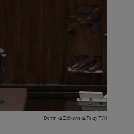
Dominika Ziółkowska/Fakty TVN