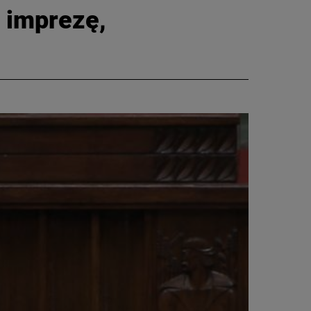
 imprezę,