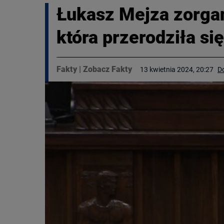
Łukasz Mejza zorga
która przerodziła si
Fakty
|
Zobacz Fakty
13 kwietnia 2024, 20:27
D