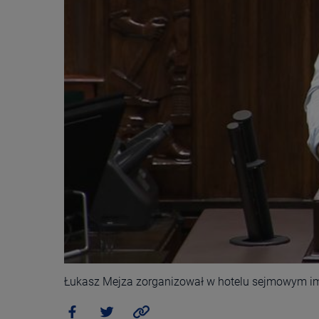
Łukasz Mejza zorganizował w hotelu sejmowym impr