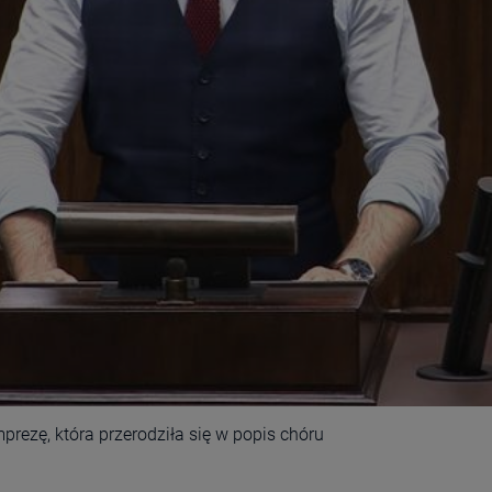
ezę, która przerodziła się w popis chóru