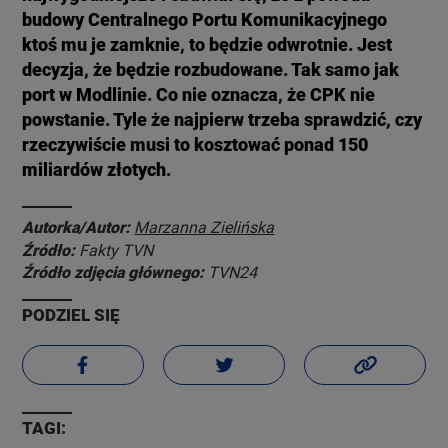
budowy Centralnego Portu Komunikacyjnego
ktoś mu je zamknie, to będzie odwrotnie. Jest
decyzja, że będzie rozbudowane. Tak samo jak
port w Modlinie. Co nie oznacza, że CPK nie
powstanie. Tyle że najpierw trzeba sprawdzić, czy
rzeczywiście musi to kosztować ponad 150
miliardów złotych.
Autorka/Autor:
Marzanna Zielińska
Źródło:
Fakty TVN
Źródło zdjęcia głównego:
TVN24
PODZIEL SIĘ
TAGI: