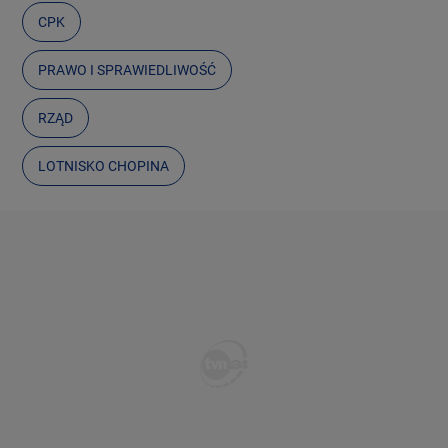
CPK
PRAWO I SPRAWIEDLIWOŚĆ
RZĄD
LOTNISKO CHOPINA