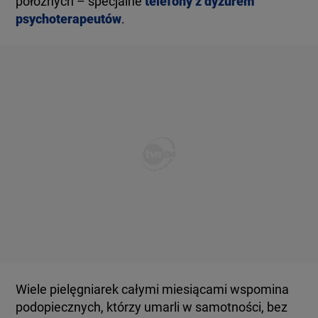
położnych – specjalne
telefony z dyżurem
psychoterapeutów
.
Wiele pielęgniarek całymi miesiącami wspomina
podopiecznych, którzy umarli w samotności, bez