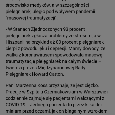
środowisko medyków, a w szczególności
pielęgniarek, uległo pod wpływem pandemii
"masowej traumatyzacji".
- W Stanach Zjednoczonych 93 procent
pielęgniarek zgłasza problemy ze stresem, a w
Hiszpanii na przykład aż 80 procent pielęgniarek
cierpi z powodu lęku i depresji. Mamy dowody, że
walka z koronawirusem spowodowała masową
traumatyzację pielęgniarek na całym świecie –
twierdzi prezes Międzynarodowej Rady
Pielęgniarek Howard Catton.
Pani Marzenna Koss przyznaje, że jest ciężko.
Pracuje w Szpitalu Czerniakowskim w Warszawie i
codziennie zajmuje się pacjentami walczącymi z
COVID-19. - Jednego pacjenta to przez kilka dni
miałam przed oczami, jak on błagalnym wzrokiem