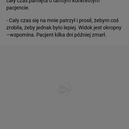
cały czas pamięta o tamtym konkretnym
pacjencie.
- Cały czas się na mnie patrzył i prosił, żebym coś
zrobiła, żeby jednak było lepiej. Widok jest okropny
–wspomina. Pacjent kilka dni później zmarł.