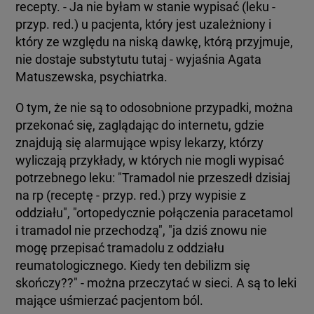
recepty. - Ja nie byłam w stanie wypisać (leku -
przyp. red.) u pacjenta, który jest uzależniony i
który ze względu na niską dawkę, którą przyjmuje,
nie dostaje substytutu tutaj - wyjaśnia Agata
Matuszewska, psychiatrka.
O tym, że nie są to odosobnione przypadki, można
przekonać się, zaglądając do internetu, gdzie
znajdują się alarmujące wpisy lekarzy, którzy
wyliczają przykłady, w których nie mogli wypisać
potrzebnego leku: "Tramadol nie przeszedł dzisiaj
na rp (receptę - przyp. red.) przy wypisie z
oddziału", "ortopedycznie połączenia paracetamol
i tramadol nie przechodzą", "ja dziś znowu nie
mogę przepisać tramadolu z oddziału
reumatologicznego. Kiedy ten debilizm się
skończy??" - można przeczytać w sieci. A są to leki
mające uśmierzać pacjentom ból.