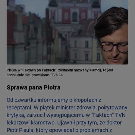
Pisula w "Faktach po Faktach": zostałem nazwany kłamcą, to jest
absolutnie nieuprawnione
TVN24
Sprawa pana Piotra
Od czwartku informujemy o kłopotach z
receptami. W piątek minister zdrowia, poirytowany
krytyką, zarzucił występującemu w "Faktach" TVN
lekarzowi kłamstwo. Ujawnił przy tym, że doktor
Piotr Pisula, który opowiadał o problemach z