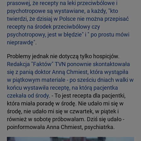
prasowej, że recepty na leki przeciwbólowe i
psychotropowe są wystawiane, a każdy, "kto
twierdzi, że dzisiaj w Polsce nie można przepisać
recepty na środek przeciwbólowy czy
psychotropowy, jest w błędzie" i " po prostu mówi
nieprawdę"
.
Problemy jednak nie dotyczą tylko hospicjów.
Redakcja "Faktów" TVN ponownie skontaktowała
się z panią doktor Anną Chmiest, która wystąpiła
w piątkowym materiale - po sześciu dniach walki w
końcu wystawiła receptę, na którą pacjentka
czekała od środy
. - To jest recepta dla pacjentki,
która miała poradę w środę. Nie udało mi się w
środę, nie udało mi się w czwartek, w piątek i
również w sobotę próbowałam. Dziś się udało -
poinformowała Anna Chmiest, psychiatrka.