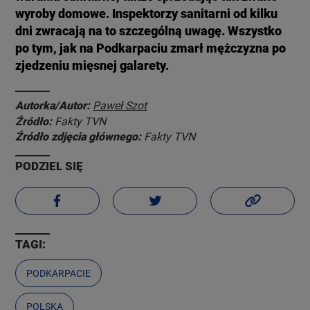
wyroby domowe. Inspektorzy sanitarni od kilku
dni zwracają na to szczególną uwagę. Wszystko
po tym, jak na Podkarpaciu zmarł mężczyzna po
zjedzeniu mięsnej galarety.
Autorka/Autor:
Paweł Szot
Źródło:
Fakty TVN
Źródło zdjęcia głównego:
Fakty TVN
PODZIEL SIĘ
TAGI:
PODKARPACIE
POLSKA