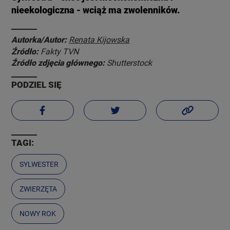
nieekologiczna - wciąż ma zwolenników.
Autorka/Autor:
Renata Kijowska
Źródło:
Fakty TVN
Źródło zdjęcia głównego:
Shutterstock
PODZIEL SIĘ
TAGI:
SYLWESTER
ZWIERZĘTA
NOWY ROK