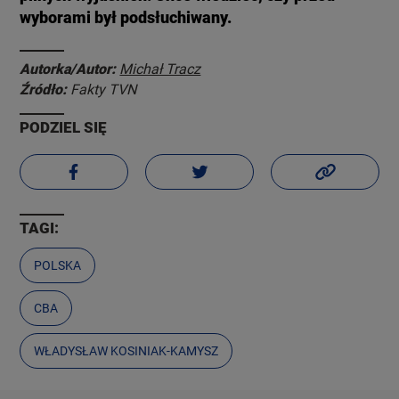
wyborami był podsłuchiwany.
Autorka/Autor:
Michał Tracz
Źródło:
Fakty TVN
PODZIEL SIĘ
TAGI:
POLSKA
CBA
WŁADYSŁAW KOSINIAK-KAMYSZ