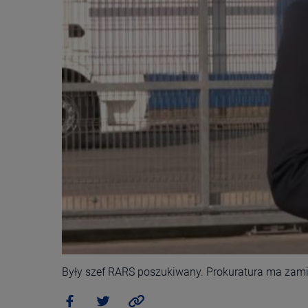
Były szef RARS poszukiwany. Prokuratura ma zami