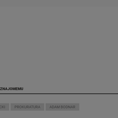
 ZNAJOMEMU
CKI
PROKURATURA
ADAM BODNAR