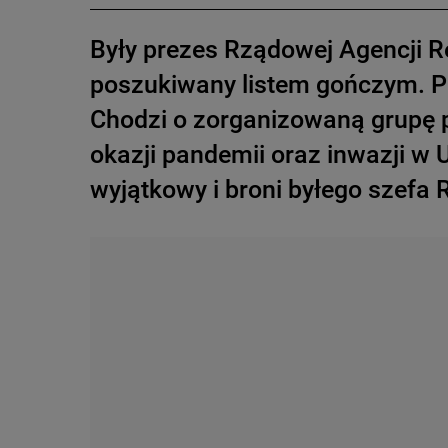
Były prezes Rządowej Agencji R
poszukiwany listem gończym. P
Chodzi o zorganizowaną grupę p
okazji pandemii oraz inwazji w 
wyjątkowy i broni byłego szefa