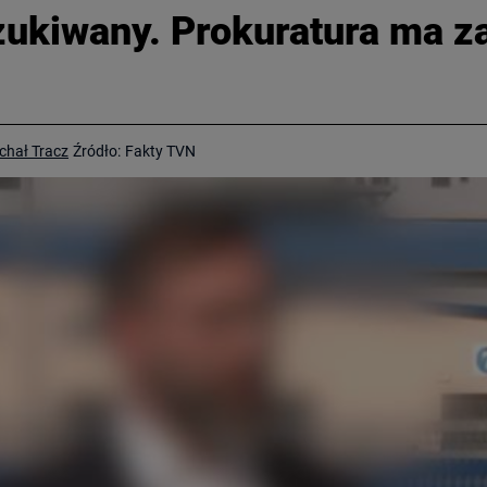
ukiwany. Prokuratura ma z
chał Tracz
Źródło:
Fakty TVN