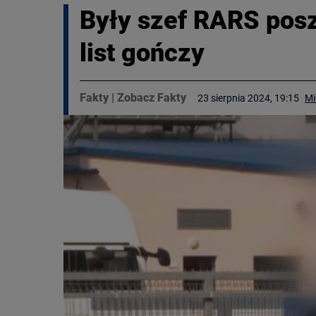
Były szef RARS posz
list gończy
Fakty
|
Zobacz Fakty
23 sierpnia 2024, 19:15
Mi