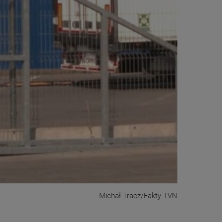
Michał Tracz/Fakty TVN