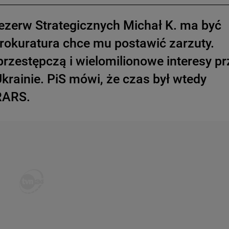
ezerw Strategicznych Michał K. ma być
rokuratura chce mu postawić zarzuty.
rzestępczą i wielomilionowe interesy pr
Ukrainie. PiS mówi, że czas był wtedy
 RARS.