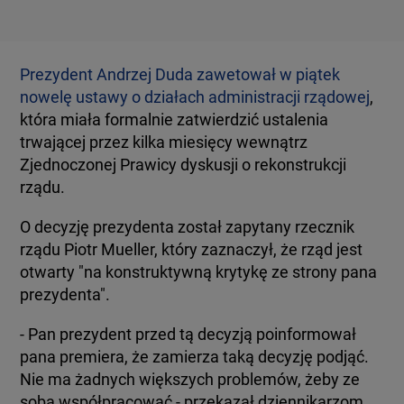
Prezydent Andrzej Duda zawetował w piątek
nowelę ustawy o działach administracji rządowej
,
która miała formalnie zatwierdzić ustalenia
trwającej przez kilka miesięcy wewnątrz
Zjednoczonej Prawicy dyskusji o rekonstrukcji
rządu.
O decyzję prezydenta został zapytany rzecznik
rządu Piotr Mueller, który zaznaczył, że rząd jest
otwarty "na konstruktywną krytykę ze strony pana
prezydenta".
- Pan prezydent przed tą decyzją poinformował
pana premiera, że zamierza taką decyzję podjąć.
Nie ma żadnych większych problemów, żeby ze
sobą współpracować - przekazał dziennikarzom