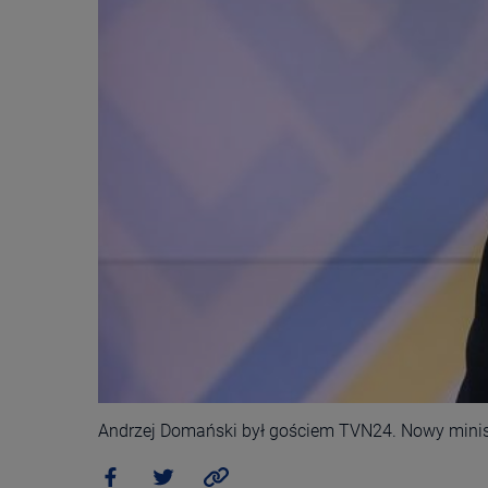
Andrzej Domański był gościem TVN24. Nowy minis