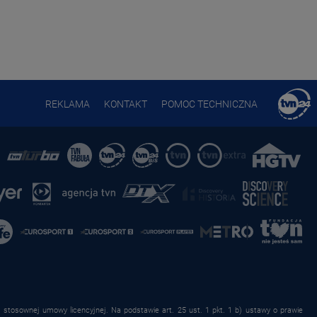
REKLAMA
KONTAKT
POMOC TECHNICZNA
stosownej umowy licencyjnej. Na podstawie art. 25 ust. 1 pkt. 1 b) ustawy o prawie