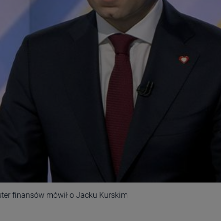
ter finansów mówił o Jacku Kurskim