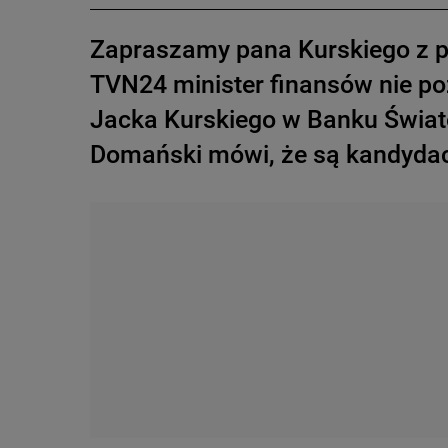
Zapraszamy pana Kurskiego z 
TVN24 minister finansów nie poz
Jacka Kurskiego w Banku Świato
Domański mówi, że są kandydaci