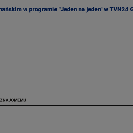
mańskim w programie "Jeden na jeden" w TVN24 
 ZNAJOMEMU