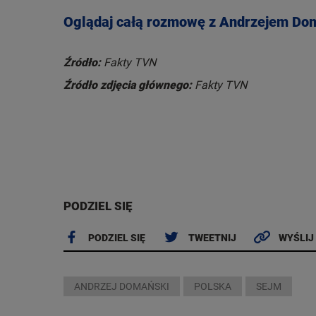
Oglądaj całą rozmowę z Andrzejem Do
Źródło:
Fakty TVN
Źródło zdjęcia głównego:
Fakty TVN
PODZIEL SIĘ
PODZIEL SIĘ
TWEETNIJ
WYŚLIJ
ANDRZEJ DOMAŃSKI
POLSKA
SEJM