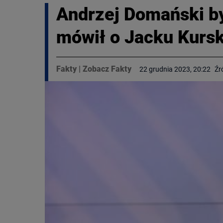
Andrzej Domański b
mówił o Jacku Kurs
Fakty
|
Zobacz Fakty
22 grudnia 2023, 20:22
Źr