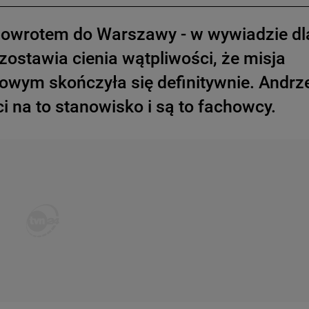
powrotem do Warszawy - w wywiadzie dl
ostawia cienia wątpliwości, że misja
wym skończyła się definitywnie. Andrz
 na to stanowisko i są to fachowcy.