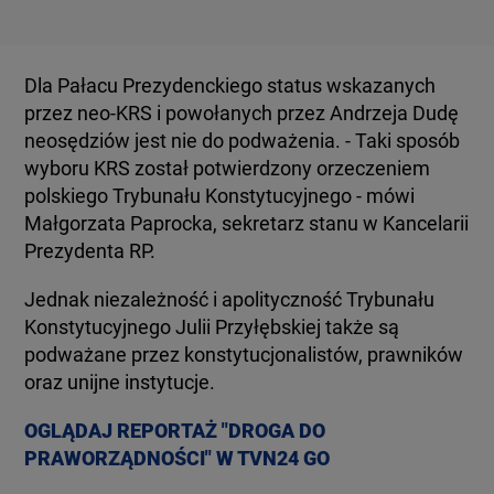
Dla Pałacu Prezydenckiego status wskazanych
przez neo-KRS i powołanych przez Andrzeja Dudę
neosędziów jest nie do podważenia. - Taki sposób
wyboru KRS został potwierdzony orzeczeniem
polskiego Trybunału Konstytucyjnego - mówi
Małgorzata Paprocka, sekretarz stanu w Kancelarii
Prezydenta RP.
Jednak niezależność i apolityczność Trybunału
Konstytucyjnego Julii Przyłębskiej także są
podważane przez konstytucjonalistów, prawników
oraz unijne instytucje.
OGLĄDAJ REPORTAŻ "DROGA DO
PRAWORZĄDNOŚCI" W TVN24 GO