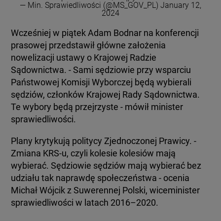
— Min. Sprawiedliwości (@MS_GOV_PL)
January 12,
2024
Wcześniej w piątek Adam Bodnar na konferencji
prasowej przedstawił główne założenia
nowelizacji ustawy o Krajowej Radzie
Sądownictwa. - Sami sędziowie przy wsparciu
Państwowej Komisji Wyborczej będą wybierali
sędziów, członków Krajowej Rady Sądownictwa.
Te wybory będą przejrzyste - mówił minister
sprawiedliwości.
Plany krytykują politycy Zjednoczonej Prawicy. -
Zmiana KRS-u, czyli kolesie kolesiów mają
wybierać. Sędziowie sędziów mają wybierać bez
udziału tak naprawdę społeczeństwa - ocenia
Michał Wójcik z Suwerennej Polski, wiceminister
sprawiedliwości w latach 2016–2020.