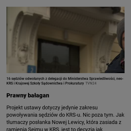
16 sędziów odwołanych z delegacji do Ministerstwa Sprawiedliwości, neo-
KRS i Krajowej Szkoły Sądownictwa i Prokuratury
TVN24
Prawny bałagan
Projekt ustawy dotyczy jedynie zakresu
powoływania sędziów do KRS-u. Nic poza tym. Jak
tłumaczy posłanka Nowej Lewicy, która zasiada z
ramienia Sejmu w KRS, jest to decyzja jak