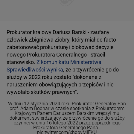
Prokurator krajowy Dariusz Barski - zaufany
człowiek Zbigniewa Ziobry, który miał de facto
zabetonować prokuraturę i blokować decyzje
nowego Prokuratora Generalnego - stracił
stanowisko.
Z komunikatu Ministerstwa
Sprawiedliwości wynika
, że przywrócenie go do
służby w 2022 roku zostało "dokonane z
naruszeniem obowiązujących przepisów i nie
wywołało skutków prawnych".
W dniu 12 stycznia 2024 roku Prokurator Generalny Pan
prof. Adam Bodnar w czasie spotkania z Prokuratorem
Krajowym Panem Dariuszem Barskim wręczył mu
dokument stwierdzający, że przywrócenie go do służby
czynnej w dniu 16 lutego 2022 przez poprzedniego
Prokuratora Generalnego Pana…
pic.twitter.com/xhqpyMIFKU