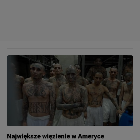
Największe więzienie w Ameryce