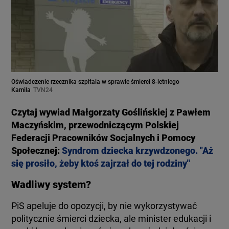
Oświadczenie rzecznika szpitala w sprawie śmierci 8-letniego
Kamila
TVN24
Czytaj wywiad Małgorzaty Goślińskiej z Pawłem
Maczyńskim, przewodniczącym Polskiej
Federacji Pracowników Socjalnych i Pomocy
Społecznej:
Syndrom dziecka krzywdzonego. "Aż
się prosiło, żeby ktoś zajrzał do tej rodziny"
Wadliwy system?
PiS apeluje do opozycji, by nie wykorzystywać
politycznie śmierci dziecka, ale minister edukacji i