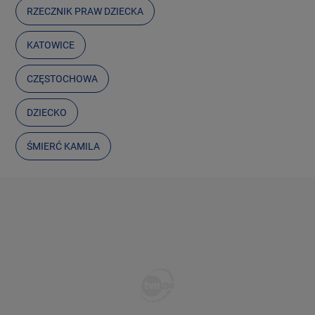
RZECZNIK PRAW DZIECKA
KATOWICE
CZĘSTOCHOWA
DZIECKO
ŚMIERĆ KAMILA