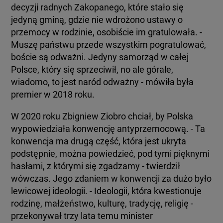
decyzji radnych Zakopanego, które stało się
jedyną gminą, gdzie nie wdrożono ustawy o
przemocy w rodzinie, osobiście im gratulowała. -
Muszę państwu przede wszystkim pogratulować,
boście są odważni. Jedyny samorząd w całej
Polsce, który się sprzeciwił, no ale górale,
wiadomo, to jest naród odważny - mówiła była
premier w 2018 roku.
W 2020 roku Zbigniew Ziobro chciał, by Polska
wypowiedziała konwencję antyprzemocową. - Ta
konwencja ma drugą część, która jest ukryta
podstępnie, można powiedzieć, pod tymi pięknymi
hasłami, z którymi się zgadzamy - twierdził
wówczas. Jego zdaniem w konwencji za dużo było
lewicowej ideologii. - Ideologii, która kwestionuje
rodzinę, małżeństwo, kulturę, tradycję, religię -
przekonywał trzy lata temu minister