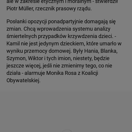
ale w zakresie etycznym i moralnym - stwierdził
Piotr Müller, rzecznik prasowy rządu.
Posłanki opozycji ponadpartyjnie domagają się
zmian. Chcą wprowadzenia systemu analizy
śmiertelnych przypadków krzywdzenia dzieci. -
Kamil nie jest jedynym dzieckiem, które umarło w
wyniku przemocy domowej. Były Hania, Blanka,
Szymon, Wiktor i tych imion, niestety, będzie
jeszcze więcej, jeśli nie zmienimy tego, co nie
działa - alarmuje Monika Rosa z Koalicji
Obywatelskiej.