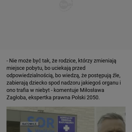
- Nie może być tak, że rodzice, którzy zmieniają
miejsce pobytu, bo uciekają przed
odpowiedzialnością, bo wiedzą, że postępują źle,
zabierają dziecko spod nadzoru jakiegoś organu i
ono trafia w niebyt - komentuje Miłosława
Zagłoba, ekspertka prawna Polski 2050.