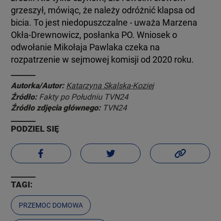
grzeszył, mówiąc, że należy odróżnić klapsa od
bicia. To jest niedopuszczalne - uważa Marzena
Okła-Drewnowicz, posłanka PO. Wniosek o
odwołanie Mikołaja Pawlaka czeka na
rozpatrzenie w sejmowej komisji od 2020 roku.
Autorka/Autor:
Katarzyna Skalska-Koziej
Źródło:
Fakty po Południu TVN24
Źródło zdjęcia głównego:
TVN24
PODZIEL SIĘ
TAGI:
PRZEMOC DOMOWA