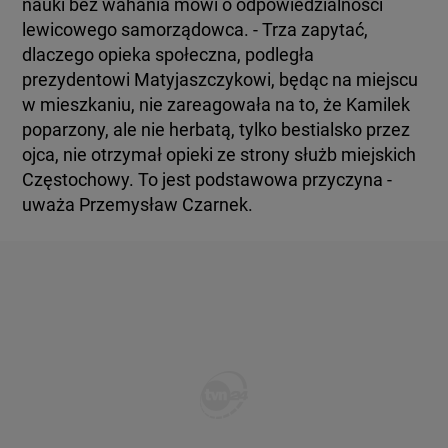
nauki bez wahania mówi o odpowiedzialności
lewicowego samorządowca. - Trza zapytać,
dlaczego opieka społeczna, podległa
prezydentowi Matyjaszczykowi, będąc na miejscu
w mieszkaniu, nie zareagowała na to, że Kamilek
poparzony, ale nie herbatą, tylko bestialsko przez
ojca, nie otrzymał opieki ze strony służb miejskich
Częstochowy. To jest podstawowa przyczyna -
uważa Przemysław Czarnek.