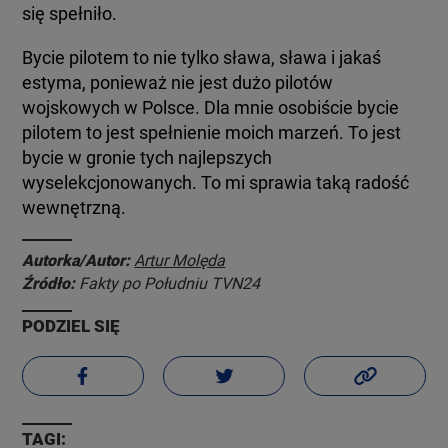
się spełniło.
Bycie pilotem to nie tylko sława, sława i jakaś
estyma, ponieważ nie jest dużo pilotów
wojskowych w Polsce. Dla mnie osobiście bycie
pilotem to jest spełnienie moich marzeń. To jest
bycie w gronie tych najlepszych
wyselekcjonowanych. To mi sprawia taką radość
wewnętrzną.
Autorka/Autor:
Artur Molęda
Źródło:
Fakty po Południu TVN24
PODZIEL SIĘ
TAGI: