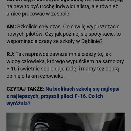
na pewno być trochę indywidualistą, ale również
umieć pracować w zespole.
AM:
Szkolicie cały czas. Co chwilę wypuszczacie
nowych pilotów. Czy jak później się spotykacie, to
wspominacie czasy ze szkoły w Dęblinie?
RJ:
Tak naprawdę zawsze mnie cieszy to, jak
widzę człowieka, którego wypuściłem na samoloty
F-16 i świetnie sobie daje radę, i mamy też dobrą
opinię o takim człowieku.
CZYTAJ TAKŻE:
Na bielikach szkolą się najlepsi
z najlepszych, przyszli piloci F-16. Co ich
wyróżnia?