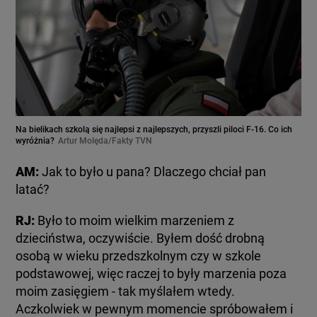
Na bielikach szkolą się najlepsi z najlepszych, przyszli piloci F-16. Co ich
wyróżnia?
Artur Molęda/Fakty TVN
AM:
Jak to było u pana? Dlaczego chciał pan
latać?
RJ:
Było to moim wielkim marzeniem z
dzieciństwa, oczywiście. Byłem dość drobną
osobą w wieku przedszkolnym czy w szkole
podstawowej, więc raczej to były marzenia poza
moim zasięgiem - tak myślałem wtedy.
Aczkolwiek w pewnym momencie spróbowałem i