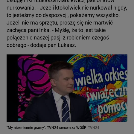
usługę Inki i Łukasza Markiewicz, pasjonatów
nurkowania. - Jeżeli ktokolwiek nie nurkował nigdy,
to jesteśmy do dyspozycji, pokażemy wszystko.
Jeżeli nie ma sprzętu, proszę się nie martwić -
zachęca pani Inka. - Myślę, że to jest takie
połączenie naszej pasji z robieniem czegoś
dobrego - dodaje pan Łukasz.
"My niezmiennie gramy". TVN24 sercem za WOŚP
TVN24