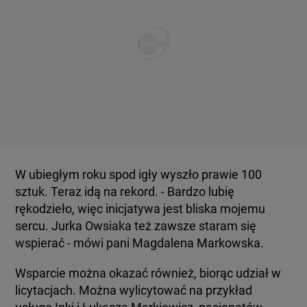
W ubiegłym roku spod igły wyszło prawie 100
sztuk. Teraz idą na rekord. - Bardzo lubię
rękodzieło, więc inicjatywa jest bliska mojemu
sercu. Jurka Owsiaka też zawsze staram się
wspierać - mówi pani Magdalena Markowska.
Wsparcie można okazać również, biorąc udział w
licytacjach. Można wylicytować na przykład