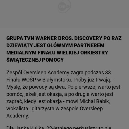
GRUPA TVN WARNER BROS. DISCOVERY PO RAZ
DZIEWIĄTY JEST GŁÓWNYM PARTNEREM
MEDIALNYM FINAŁU WIELKIEJ ORKIESTRY
ŚWIĄTECZNEJ POMOCY
Zespół Oversleep Academy zagra podczas 33.
Finału WOŚP w Białymstoku. Próby już trwają. -
Myślę, że powody są dwa. Po pierwsze, warto jest
pomóc, jeżeli jest okazja, a po drugie warto jest
zagrać, kiedy jest okazja - mówi Michał Babik,
wokalista i gitarzysta w zespole Oversleep
Academy.
Dla Janka Kulika, 22-letniego perkusisty, to nie