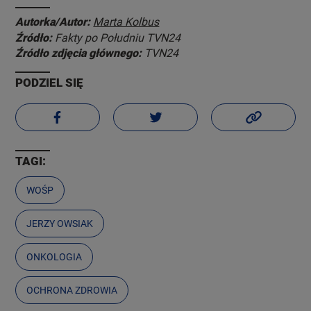
Autorka/Autor:
Marta Kolbus
Źródło:
Fakty po Południu TVN24
Źródło zdjęcia głównego:
TVN24
PODZIEL SIĘ
TAGI:
WOŚP
JERZY OWSIAK
ONKOLOGIA
OCHRONA ZDROWIA