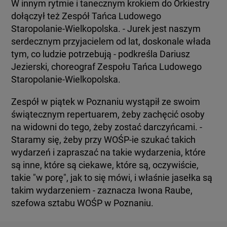
W innym rytmie i tanecznym krokiem do Orkiestry
dołączył też Zespół Tańca Ludowego
Staropolanie-Wielkopolska. - Jurek jest naszym
serdecznym przyjacielem od lat, doskonale włada
tym, co ludzie potrzebują - podkreśla Dariusz
Jezierski, choreograf Zespołu Tańca Ludowego
Staropolanie-Wielkopolska.
Zespół w piątek w Poznaniu wystąpił ze swoim
świątecznym repertuarem, żeby zachęcić osoby
na widowni do tego, żeby zostać darczyńcami. -
Staramy się, żeby przy WOŚP-ie szukać takich
wydarzeń i zapraszać na takie wydarzenia, które
są inne, które są ciekawe, które są, oczywiście,
takie "w porę", jak to się mówi, i właśnie jasełka są
takim wydarzeniem - zaznacza Iwona Raube,
szefowa sztabu WOŚP w Poznaniu.