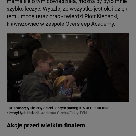
mama się o tym dowiedziała, można by było mnie
szybko leczyć. Wyszło, że wszystko jest ok, i dzięki
temu mogę teraz grać - twierdzi Piotr Klepacki,
klawiszowiec w zespole Oversleep Academy.
Jak potoczyły się losy dzieci, którym pomogła WOŚP? Oto kilka
niezwykłych historii
Adrianna Otręba/Fakty TVN
Akcje przed wielkim finałem