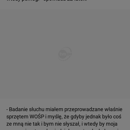
- Badanie słuchu miałem przeprowadzane właśnie
sprzętem WOŚP i myślę, że gdyby jednak było coś
ze mną nie tak i bym nie słyszał, i wtedy by moja