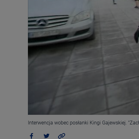
Interwencja wobec posłanki Kingi Gajewskiej. "Z