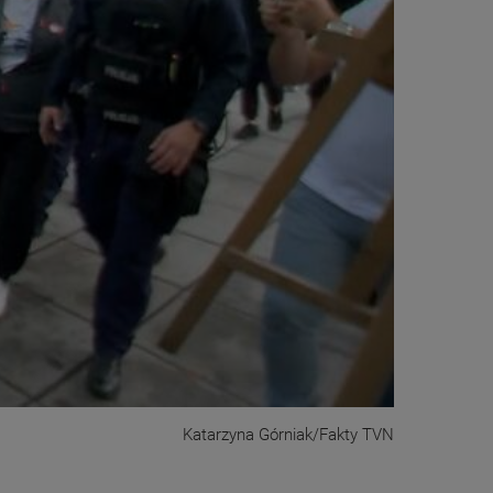
Katarzyna Górniak/Fakty TVN