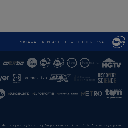
REKLAMA
KONTAKT
POMOC TECHNICZNA
stosownej umowy licencyjnej. Na podstawie art. 25 ust. 1 pkt. 1 b) ustawy o prawie