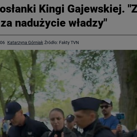
osłanki Kingi Gajewskiej. 
za nadużycie władzy"
:06
Katarzyna Górniak
Źródło:
Fakty TVN