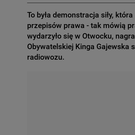
To była demonstracja siły, któr
przepisów prawa - tak mówią pra
wydarzyło się w Otwocku, nagrań 
Obywatelskiej Kinga Gajewska s
radiowozu.