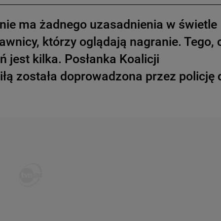
a nie ma żadnego uzasadnienia w świetle
wnicy, którzy oglądają nagranie. Tego, 
jest kilka. Posłanka Koalicji
iłą została doprowadzona przez policję 