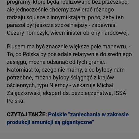
programy, które będą realizowane bez przeszkód,
ale jednocześnie chcemy zawierać różnego
rodzaju sojusze z innymi krajami po to, żeby ten
parasol był jeszcze szczelniejszy - zapewnia
Cezary Tomczyk, wiceminister obrony narodowej.
Plusem ma być znacznie większe pole manewru. -
To, co Polska by posiadała relatywnie do średniego
zasięgu, można odsunąć od tych granic.
Natomiast to, czego nie mamy, a co byłoby nam
potrzebne, można byłoby ściągnąć z krajów
ościennych, typu Niemcy - wskazuje Michał
Zajączkowski, ekspert ds. bezpieczeństwa, ISSA
Polska.
CZYTAJ TAKŻE:
Polskie "zaniechania w zakresie
produkcji amunicji są gigantyczne"