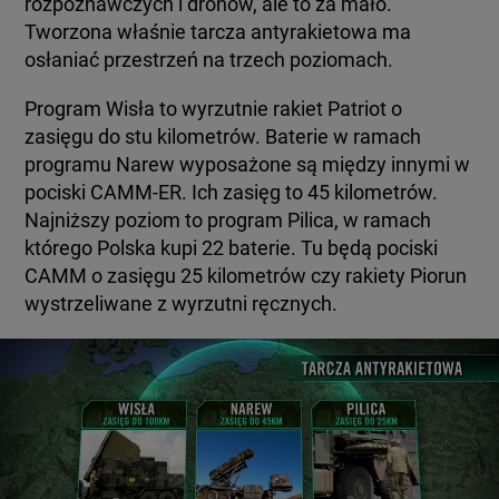
rozpoznawczych i dronów, ale to za mało.
Tworzona właśnie tarcza antyrakietowa ma
osłaniać przestrzeń na trzech poziomach.
Program Wisła to wyrzutnie rakiet Patriot o
zasięgu do stu kilometrów. Baterie w ramach
programu Narew wyposażone są między innymi w
pociski CAMM-ER. Ich zasięg to 45 kilometrów.
Najniższy poziom to program Pilica, w ramach
którego Polska kupi 22 baterie. Tu będą pociski
CAMM o zasięgu 25 kilometrów czy rakiety Piorun
wystrzeliwane z wyrzutni ręcznych.