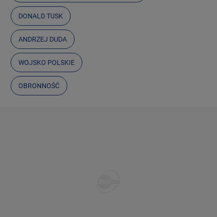
DONALD TUSK
ANDRZEJ DUDA
WOJSKO POLSKIE
OBRONNOŚĆ