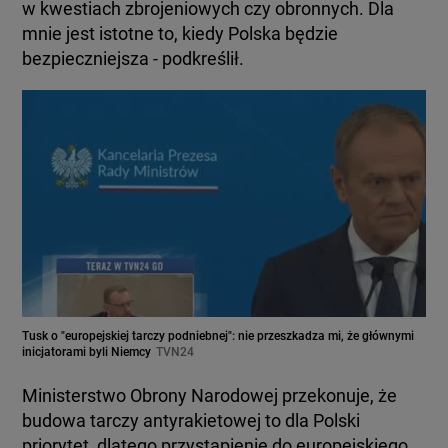
w kwestiach zbrojeniowych czy obronnych. Dla
mnie jest istotne to, kiedy Polska będzie
bezpieczniejsza - podkreślił.
Tusk o "europejskiej tarczy podniebnej": nie przeszkadza mi, że głównymi
inicjatorami byli Niemcy
TVN24
Ministerstwo Obrony Narodowej przekonuje, że
budowa tarczy antyrakietowej to dla Polski
priorytet, dlatego przystąpienie do europejskiego