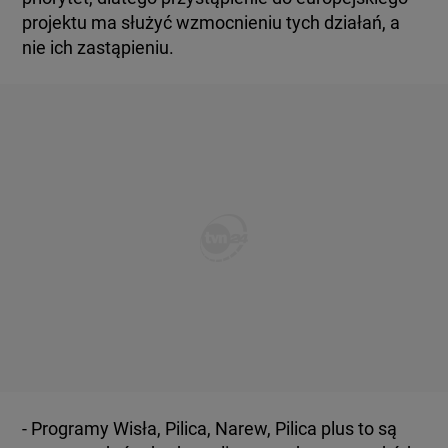
projektu ma służyć wzmocnieniu tych działań, a
nie ich zastąpieniu.
- Programy Wisła, Pilica, Narew, Pilica plus to są