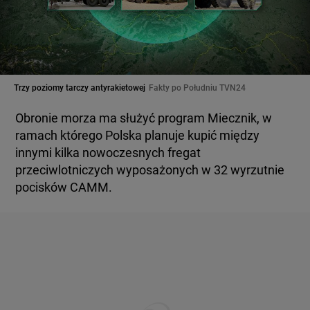
Trzy poziomy tarczy antyrakietowej
Fakty po Południu TVN24
Obronie morza ma służyć program Miecznik, w
ramach którego Polska planuje kupić między
innymi kilka nowoczesnych fregat
przeciwlotniczych wyposażonych w 32 wyrzutnie
pocisków CAMM.