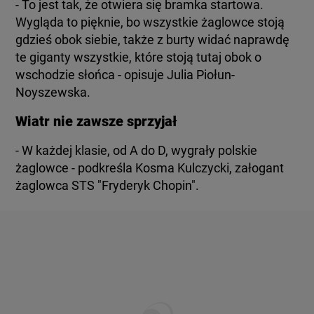
- To jest tak, że otwiera się bramka startowa.
Wygląda to pięknie, bo wszystkie żaglowce stoją
gdzieś obok siebie, także z burty widać naprawdę
te giganty wszystkie, które stoją tutaj obok o
wschodzie słońca - opisuje Julia Piołun-
Noyszewska.
Wiatr nie zawsze sprzyjał
- W każdej klasie, od A do D, wygrały polskie
żaglowce - podkreśla Kosma Kulczycki, załogant
żaglowca STS "Fryderyk Chopin".