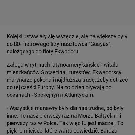
Kolejki ustawiały się wszędzie, ale największe były
do 80-metrowego trzymasztowca "Guayas",
należącego do floty Ekwadoru.
Załoga w rytmach latynoamerykańskich witała
mieszkańców Szczecina i turystów. Ekwadorscy
marynarze pokonali najdłuższą trasę, żeby dotrzeć
do tej części Europy. Na co dzień pływają po
oceanach - Spokojnym i Atlantyckim.
- Wszystkie manewry były dla nas trudne, bo były
inne. To nasz pierwszy raz na Morzu Bałtyckim i
pierwszy raz w Polce. Tak więc tu jest inaczej. To
piękne miejsce, które warto odwiedzić. Bardzo