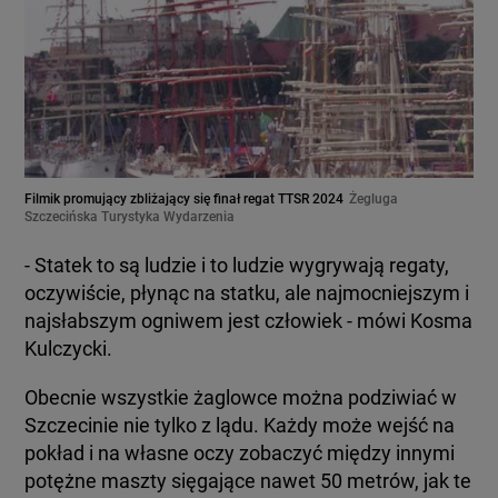
Filmik promujący zbliżający się finał regat TTSR 2024
Żegluga
Szczecińska Turystyka Wydarzenia
- Statek to są ludzie i to ludzie wygrywają regaty,
oczywiście, płynąc na statku, ale najmocniejszym i
najsłabszym ogniwem jest człowiek - mówi Kosma
Kulczycki.
Obecnie wszystkie żaglowce można podziwiać w
Szczecinie nie tylko z lądu. Każdy może wejść na
pokład i na własne oczy zobaczyć między innymi
potężne maszty sięgające nawet 50 metrów, jak te