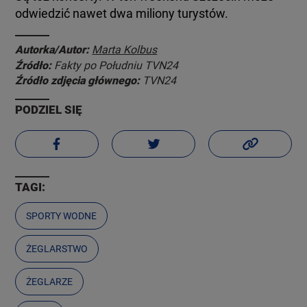
odwiedzić nawet dwa miliony turystów.
Autorka/Autor:
Marta Kolbus
Źródło:
Fakty po Południu TVN24
Źródło zdjęcia głównego:
TVN24
PODZIEL SIĘ
TAGI:
SPORTY WODNE
ŻEGLARSTWO
ŻEGLARZE