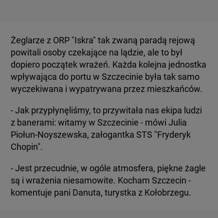
Żeglarze z ORP "Iskra" tak zwaną paradą rejową
powitali osoby czekające na lądzie, ale to był
dopiero początek wrażeń. Każda kolejna jednostka
wpływająca do portu w Szczecinie była tak samo
wyczekiwana i wypatrywana przez mieszkańców.
- Jak przypłynęliśmy, to przywitała nas ekipa ludzi
z banerami: witamy w Szczecinie - mówi Julia
Piołun-Noyszewska, załogantka STS "Fryderyk
Chopin".
- Jest przecudnie, w ogóle atmosfera, piękne żagle
są i wrażenia niesamowite. Kocham Szczecin -
komentuje pani Danuta, turystka z Kołobrzegu.