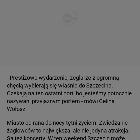
- Prestiżowe wydarzenie, żeglarze z ogromną
chęcią wybierają się właśnie do Szczecina.
Czekają na ten ostatni port, bo jesteśmy potocznie
nazywani przyjaznym portem - mówi Celina
Wołosz.
Miasto od rana do nocy tętni życiem. Zwiedzanie
żaglowców to największa, ale nie jedyna atrakcja.
Są też koncerty. W ten weekend Szczecin może