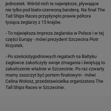
jednostek. Wśród nich te największe, pływające
nie tylko pod biało-czerwoną banderą. Na finał The
Tall Ships Races przypłynęło prawie półtora
tysiąca żeglarzy z 15 krajów.
- To największa impreza żeglarska w Polsce i w tej
części Europy - mówi prezydent Szczecina Piotr
Krzystek.
- Po sześciotygodniowych regatach na Bałtyku
żaglowce zakończyły swoje zmagania i świętują to
zakończenie właśnie w Szczecinie. Po raz czwarty
mamy zaszczyt być portem finałowym - mówi
Celina Wołosz, przedstawicielka organizatora The
Tall Ships Races w Szczecinie.