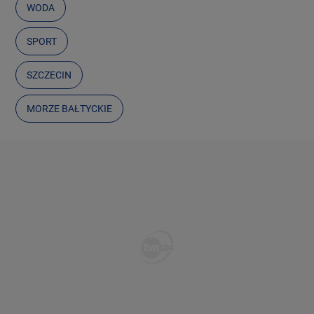
WODA
SPORT
SZCZECIN
MORZE BAŁTYCKIE