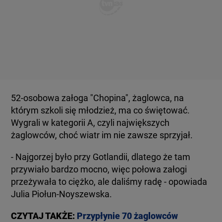
52-osobowa załoga "Chopina", żaglowca, na
którym szkoli się młodzież, ma co świętować.
Wygrali w kategorii A, czyli największych
żaglowców, choć wiatr im nie zawsze sprzyjał.
- Najgorzej było przy Gotlandii, dlatego że tam
przywiało bardzo mocno, więc połowa załogi
przeżywała to ciężko, ale daliśmy radę - opowiada
Julia Piołun-Noyszewska.
CZYTAJ TAKŻE:
Przypłynie 70 żaglowców