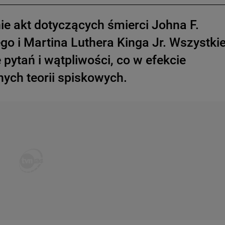
ie akt dotyczących śmierci Johna F.
o i Martina Luthera Kinga Jr. Wszystkie
pytań i wątpliwości, co w efekcie
ych teorii spiskowych.