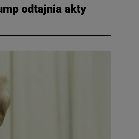
ump odtajnia akty