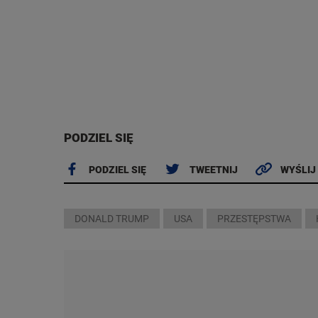
PODZIEL SIĘ
PODZIEL SIĘ
TWEETNIJ
WYŚLIJ
DONALD TRUMP
USA
PRZESTĘPSTWA