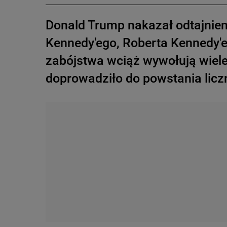
Donald Trump nakazał odtajnien
Kennedy'ego, Roberta Kennedy'eg
zabójstwa wciąż wywołują wiele 
doprowadziło do powstania liczn