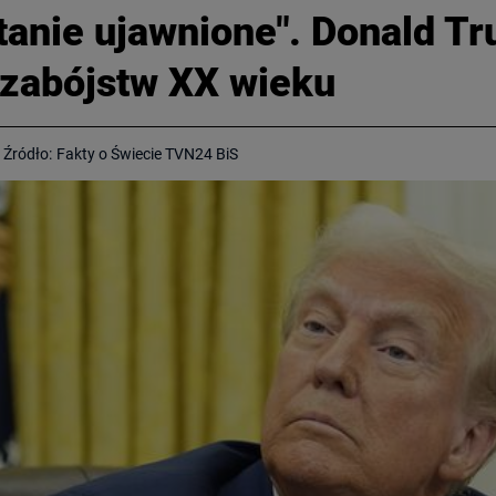
tanie ujawnione". Donald Tr
 zabójstw XX wieku
Źródło:
Fakty o Świecie TVN24 BiS