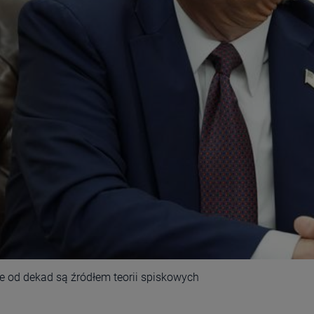
re od dekad są źródłem teorii spiskowych