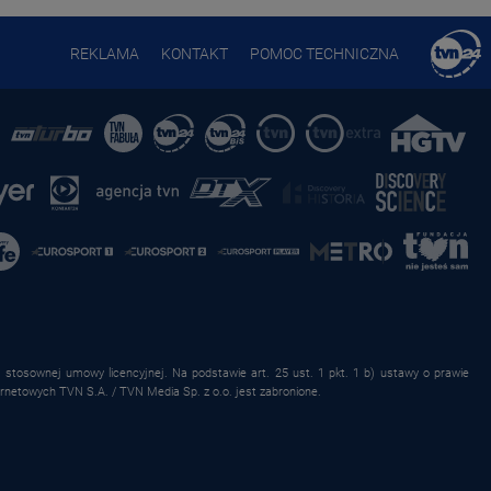
REKLAMA
KONTAKT
POMOC TECHNICZNA
stosownej umowy licencyjnej. Na podstawie art. 25 ust. 1 pkt. 1 b) ustawy o prawie
rnetowych TVN S.A. / TVN Media Sp. z o.o. jest zabronione.