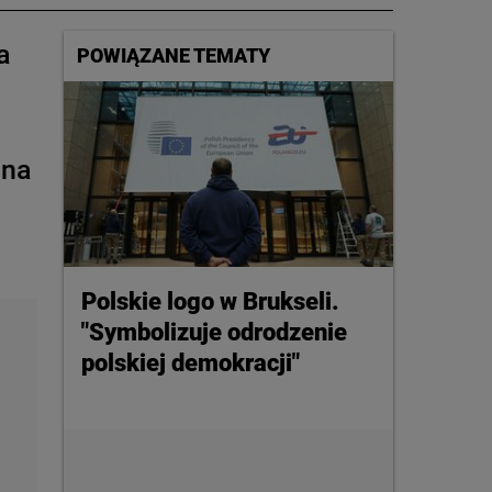
a
POWIĄZANE TEMATY
ina
Polskie logo w Brukseli.
"Symbolizuje odrodzenie
polskiej demokracji"