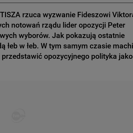
 TISZA rzuca wyzwanie Fideszowi Viktor
ch notowań rządu lider opozycji Peter
wych wyborów. Jak pokazują ostatnie
 idą łeb w łeb. W tym samym czasie mach
przedstawić opozycyjnego polityka jako