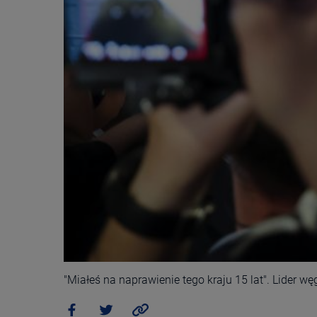
"Miałeś na naprawienie tego kraju 15 lat". Lider w