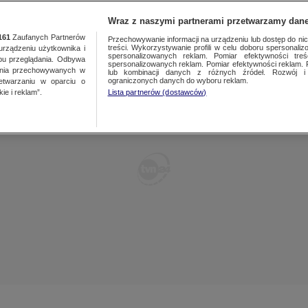
TY
FAKTY PO FAKTACH
FAKTY O ŚWIECIE
Wraz z naszymi partnerami przetwarzamy dane
161
Zaufanych Partnerów
Przechowywanie informacji na urządzeniu lub dostęp do nich.
treści. Wykorzystywanie profili w celu doboru spersonalizo
ządzeniu użytkownika i
spersonalizowanych reklam. Pomiar efektywności treś
bu przeglądania. Odbywa
spersonalizowanych reklam. Pomiar efektywności reklam. 
ania przechowywanych w
lub kombinacji danych z różnych źródeł. Rozwój i 
ograniczonych danych do wyboru reklam.
zetwarzaniu w oparciu o
ie i reklam”.
Lista partnerów (dostawców)