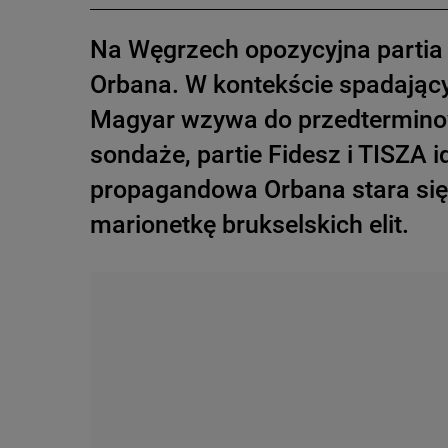
Na Węgrzech opozycyjna partia
Orbana. W kontekście spadający
Magyar wzywa do przedtermino
sondaże, partie Fidesz i TISZA
propagandowa Orbana stara się 
marionetkę brukselskich elit.