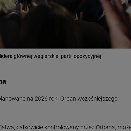
idera głównej węgierskiej partii opozycyjnej
na
lanowane na 2026 rok. Orban wcześniejszego
państwa, całkowicie kontrolowany przez Orbana, moż