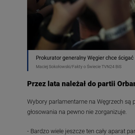
Prokurator generalny Węgier chce ścigać l
Maciej Sokołowski/Fakty o Świecie TVN24 BiS
Przez lata należał do partii Orba
Wybory parlamentarne na Węgrzech są p
głosowania na pewno nie zorganizuje.
- Bardzo wiele jeszcze ten cały aparat 