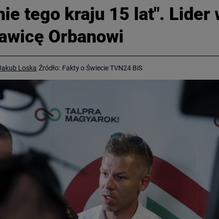
ie tego kraju 15 lat". Lider
kawicę Orbanowi
Jakub Loska
Źródło:
Fakty o Świecie TVN24 BiS