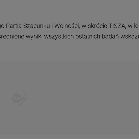
o Partia Szacunku i Wolności, w skrócie TISZA, w ki
rednione wyniki wszystkich ostatnich badań wskazu