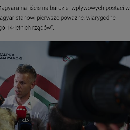
ł Magyara na liście najbardziej wpływowych postaci w
 Magyar stanowi pierwsze poważne, wiarygodne
o 14-letnich rządów".