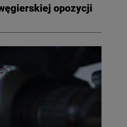
 węgierskiej opozycji