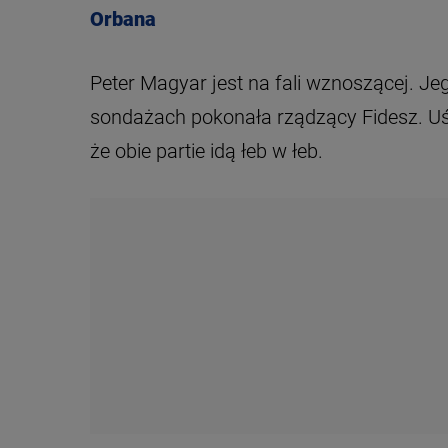
Orbana
Peter Magyar jest na fali wznoszącej. Jeg
sondażach pokonała rządzący Fidesz. Uś
że obie partie idą łeb w łeb.