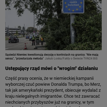
Sąsiedzi Niemiec kwestionują decyzję o kontrolach na granicy. "Nie mają
sensu", "przestarzała metoda"
Jakub Loska/Fakty o Świecie TVN24 BiS
Ustępujący rząd mówi o "wrogim" działaniu
Część prasy ocenia, że w niemieckiej kampanii
wyborczej czuć powiew Donalda Trumpa, bo Merz,
tak jak amerykański prezydent, obiecuje wydalać z
kraju nielegalnych imigrantów. Chce też zawracać
niechcianych przybyszów już na granicy, w tym