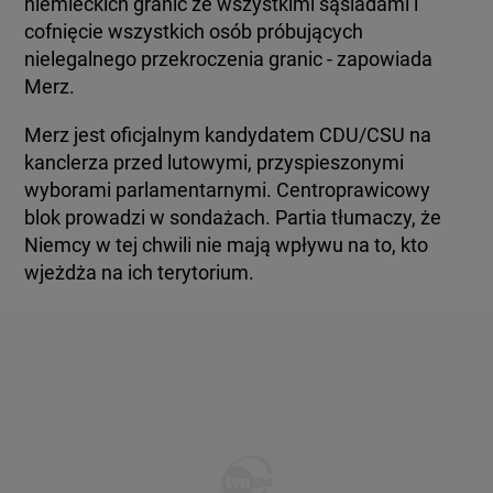
niemieckich granic ze wszystkimi sąsiadami i
cofnięcie wszystkich osób próbujących
nielegalnego przekroczenia granic - zapowiada
Merz.
Merz jest oficjalnym kandydatem CDU/CSU na
kanclerza przed lutowymi, przyspieszonymi
wyborami parlamentarnymi. Centroprawicowy
blok prowadzi w sondażach. Partia tłumaczy, że
Niemcy w tej chwili nie mają wpływu na to, kto
wjeżdża na ich terytorium.