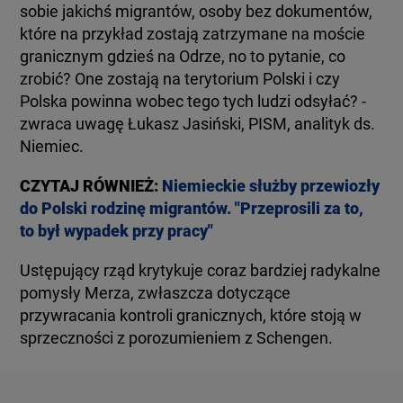
sobie jakichś migrantów, osoby bez dokumentów,
które na przykład zostają zatrzymane na moście
granicznym gdzieś na Odrze, no to pytanie, co
zrobić? One zostają na terytorium Polski i czy
Polska powinna wobec tego tych ludzi odsyłać? -
zwraca uwagę Łukasz Jasiński, PISM, analityk ds.
Niemiec.
CZYTAJ RÓWNIEŻ:
Niemieckie służby przewiozły
do Polski rodzinę migrantów. "Przeprosili za to,
to był wypadek przy pracy"
Ustępujący rząd krytykuje coraz bardziej radykalne
pomysły Merza, zwłaszcza dotyczące
przywracania kontroli granicznych, które stoją w
sprzeczności z porozumieniem z Schengen.