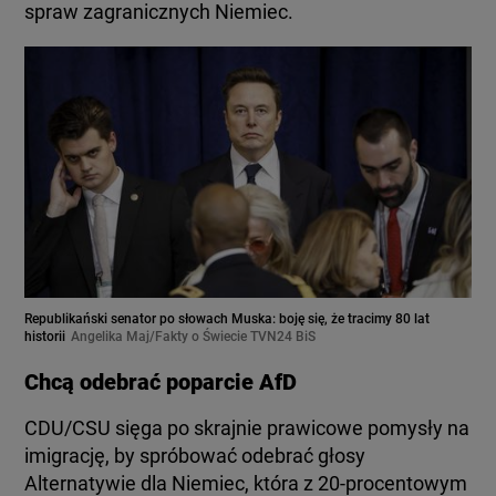
spraw zagranicznych Niemiec.
Republikański senator po słowach Muska: boję się, że tracimy 80 lat
historii
Angelika Maj/Fakty o Świecie TVN24 BiS
Chcą odebrać poparcie AfD
CDU/CSU sięga po skrajnie prawicowe pomysły na
imigrację, by spróbować odebrać głosy
Alternatywie dla Niemiec, która z 20-procentowym