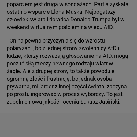
poparciem jest druga w sondażach. Partia zyskała
ostatnio wsparcie Elona Muska. Najbogatszy
człowiek świata i doradca Donalda Trumpa był w
weekend wirtualnym gościem na wiecu AfD.
- On na pewno przyczynia się do wzrostu
polaryzacji, bo z jednej strony zwolennicy AfD i
ludzie, którzy rozważają głosowanie na AfD, mogą
poczuć siłą rzeczy pewnego rodzaju wiatr w
żagle. Ale z drugiej strony to także powoduje
ogromną złość i frustrację, bo jednak osoba
prywatna, miliarder z innej części świata, zaczyna
po prostu ingerować w proces wyborczy. To jest
zupełnie nowa jakość - ocenia Łukasz Jasiński.