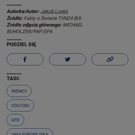
Autorka/Autor:
Jakub Loska
Źródło:
Fakty o Świecie TVN24 BiS
Źródło zdjęcia głównego:
MICHAEL
BUHOLZER/PAP/EPA
PODZIEL SIĘ
TAGI:
NIEMCY
CDU/CSU
AFD
UNIA EUROPEJSKA