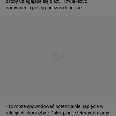
osoby ubiegające się o azyl, i zwiększyć
uprawnienia policji podczas deportacji.
- To może spowodować potencjalnie napięcia w
relacjach chociażby z Polską, bo jeżeli wyobrazimy