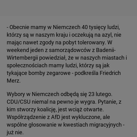
- Obecnie mamy w Niemczech 40 tysięcy ludzi,
którzy są w naszym kraju i oczekują na azyl, nie
mając nawet zgody na pobyt tolerowany. W
weekend jeden z samorządowców z Badenii-
Wirtembergii powiedział, że w naszych miastach i
społecznościach mamy ludzi, którzy są jak
tykające bomby zegarowe - podkreśla Friedrich
Merz.
Wybory w Niemczech odbędą się 23 lutego.
CDU/CSU niemal na pewno je wygra. Pytanie, z
kim stworzy koalicję, jest wciąż otwarte.
Współrządzenie z AfD jest wykluczone, ale
wspólne głosowanie w kwestiach migracyjnych -
już nie.