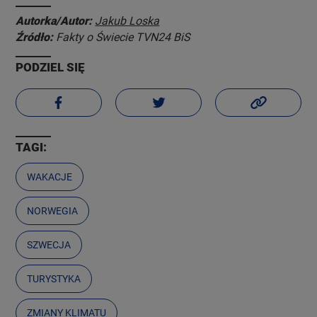
Autorka/Autor:
Jakub Loska
Źródło:
Fakty o Świecie TVN24 BiS
PODZIEL SIĘ
TAGI:
WAKACJE
NORWEGIA
SZWECJA
TURYSTYKA
ZMIANY KLIMATU