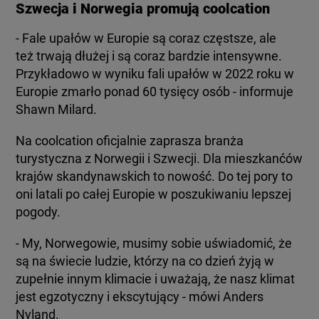
Szwecja i Norwegia promują coolcation
- Fale upałów w Europie są coraz częstsze, ale
też trwają dłużej i są coraz bardzie intensywne.
Przykładowo w wyniku fali upałów w 2022 roku w
Europie zmarło ponad 60 tysięcy osób - informuje
Shawn Milard.
Na coolcation oficjalnie zaprasza branża
turystyczna z Norwegii i Szwecji. Dla mieszkanćów
krajów skandynawskich to nowość. Do tej pory to
oni latali po całej Europie w poszukiwaniu lepszej
pogody.
- My, Norwegowie, musimy sobie uświadomić, że
są na świecie ludzie, którzy na co dzień żyją w
zupełnie innym klimacie i uważają, że nasz klimat
jest egzotyczny i ekscytujący - mówi Anders
Nyland.