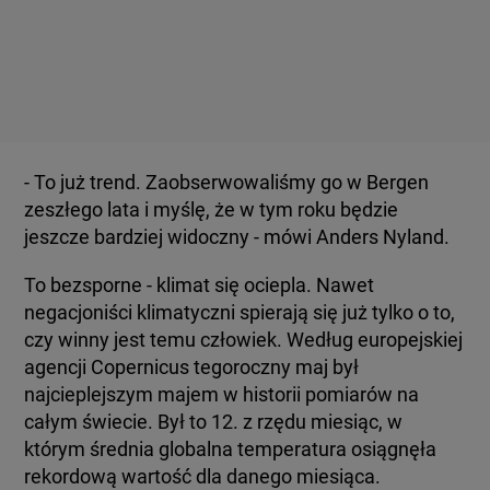
- To już trend. Zaobserwowaliśmy go w Bergen
zeszłego lata i myślę, że w tym roku będzie
jeszcze bardziej widoczny - mówi Anders Nyland.
To bezsporne - klimat się ociepla. Nawet
negacjoniści klimatyczni spierają się już tylko o to,
czy winny jest temu człowiek. Według europejskiej
agencji Copernicus tegoroczny maj był
najcieplejszym majem w historii pomiarów na
całym świecie. Był to 12. z rzędu miesiąc, w
którym średnia globalna temperatura osiągnęła
rekordową wartość dla danego miesiąca.