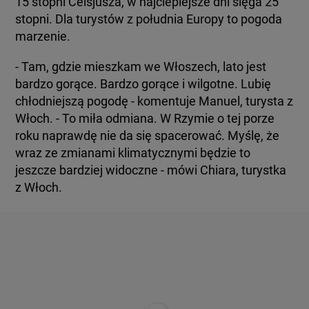
15 stopni Celsjusza, w najcieplejsze dni sięga 25
stopni. Dla turystów z południa Europy to pogoda
marzenie.
- Tam, gdzie mieszkam we Włoszech, lato jest
bardzo gorące. Bardzo gorące i wilgotne. Lubię
chłodniejszą pogodę - komentuje Manuel, turysta z
Włoch. - To miła odmiana. W Rzymie o tej porze
roku naprawdę nie da się spacerować. Myślę, że
wraz ze zmianami klimatycznymi będzie to
jeszcze bardziej widoczne - mówi Chiara, turystka
z Włoch.