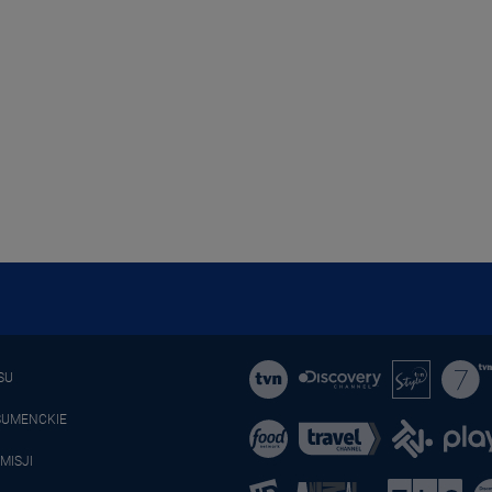
SU
SUMENCKIE
MISJI