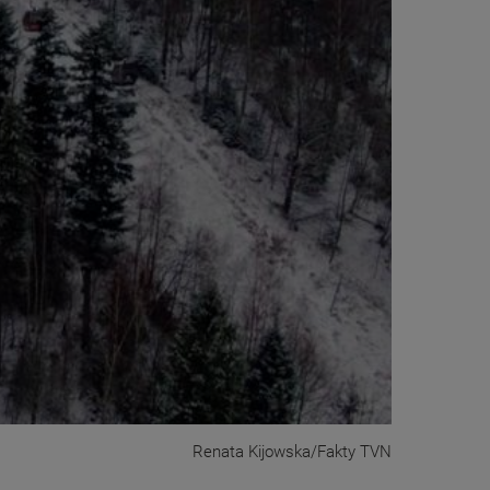
Renata Kijowska/Fakty TVN