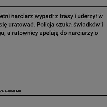
tni narciarz wypadł z trasy i uderzył w
 się uratować. Policja szuka świadków i
u, a ratownicy apelują do narciarzy o
 ZNAJOMEMU