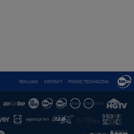
REKLAMA
KONTAKT
POMOC TECHNICZNA