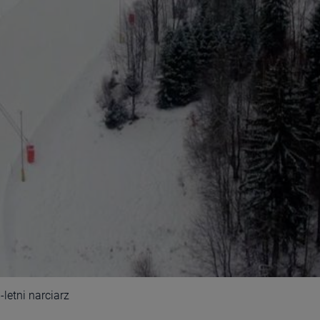
letni narciarz