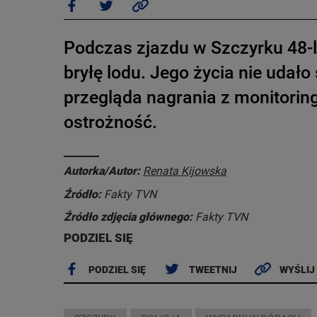
Podczas zjazdu w Szczyrku 48-le
bryłę lodu. Jego życia nie udało
przegląda nagrania z monitoring
ostrożność.
Autorka/Autor:
Renata Kijowska
Źródło:
Fakty TVN
Źródło zdjęcia głównego:
Fakty TVN
PODZIEL SIĘ
PODZIEL SIĘ
TWEETNIJ
WYŚLIJ