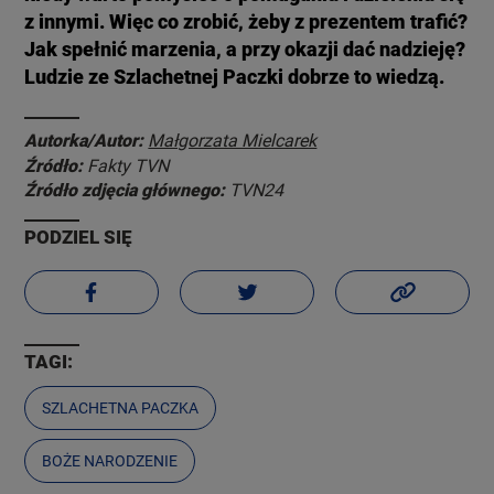
z innymi. Więc co zrobić, żeby z prezentem trafić?
Jak spełnić marzenia, a przy okazji dać nadzieję?
Ludzie ze Szlachetnej Paczki dobrze to wiedzą.
Autorka/Autor:
Małgorzata Mielcarek
Źródło:
Fakty TVN
Źródło zdjęcia głównego:
TVN24
PODZIEL SIĘ
TAGI:
SZLACHETNA PACZKA
BOŻE NARODZENIE