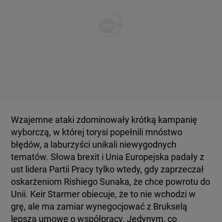
Wzajemne ataki zdominowały krótką kampanię
wyborczą, w której torysi popełnili mnóstwo
błędów, a laburzyści unikali niewygodnych
tematów. Słowa brexit i Unia Europejska padały z
ust lidera Partii Pracy tylko wtedy, gdy zaprzeczał
oskarżeniom Rishiego Sunaka, że chce powrotu do
Unii. Keir Starmer obiecuje, że to nie wchodzi w
grę, ale ma zamiar wynegocjować z Brukselą
lepszą umowę o współpracy. Jedynym, co