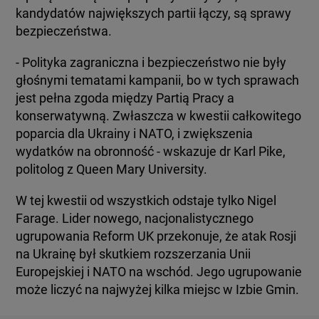
kandydatów największych partii łączy, są sprawy
bezpieczeństwa.
- Polityka zagraniczna i bezpieczeństwo nie były
głośnymi tematami kampanii, bo w tych sprawach
jest pełna zgoda między Partią Pracy a
konserwatywną. Zwłaszcza w kwestii całkowitego
poparcia dla Ukrainy i NATO, i zwiększenia
wydatków na obronność - wskazuje dr Karl Pike,
politolog z Queen Mary University.
W tej kwestii od wszystkich odstaje tylko Nigel
Farage. Lider nowego, nacjonalistycznego
ugrupowania Reform UK przekonuje, że atak Rosji
na Ukrainę był skutkiem rozszerzania Unii
Europejskiej i NATO na wschód. Jego ugrupowanie
może liczyć na najwyżej kilka miejsc w Izbie Gmin.