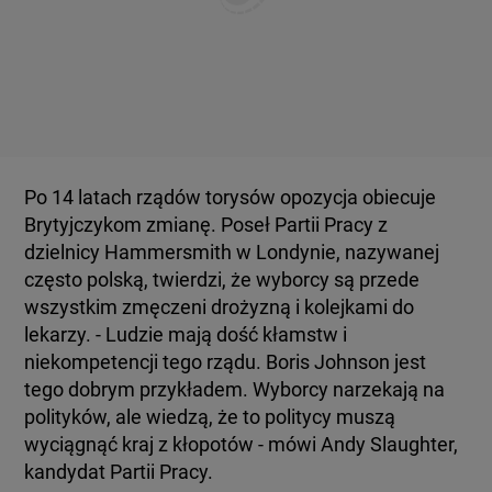
Po 14 latach rządów torysów opozycja obiecuje
Brytyjczykom zmianę. Poseł Partii Pracy z
dzielnicy Hammersmith w Londynie, nazywanej
często polską, twierdzi, że wyborcy są przede
wszystkim zmęczeni drożyzną i kolejkami do
lekarzy. - Ludzie mają dość kłamstw i
niekompetencji tego rządu. Boris Johnson jest
tego dobrym przykładem. Wyborcy narzekają na
polityków, ale wiedzą, że to politycy muszą
wyciągnąć kraj z kłopotów - mówi Andy Slaughter,
kandydat Partii Pracy.