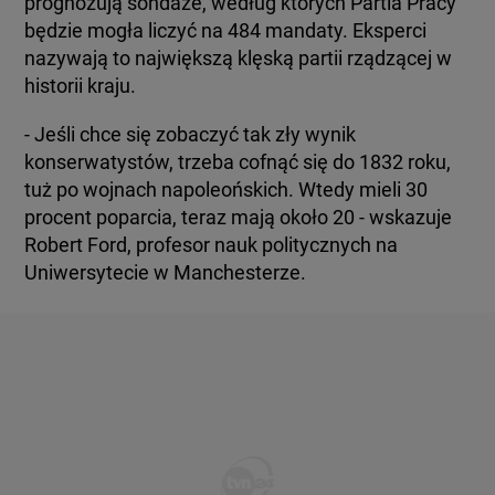
prognozują sondaże, według których Partia Pracy
będzie mogła liczyć na 484 mandaty. Eksperci
nazywają to największą klęską partii rządzącej w
historii kraju.
- Jeśli chce się zobaczyć tak zły wynik
konserwatystów, trzeba cofnąć się do 1832 roku,
tuż po wojnach napoleońskich. Wtedy mieli 30
procent poparcia, teraz mają około 20 - wskazuje
Robert Ford, profesor nauk politycznych na
Uniwersytecie w Manchesterze.