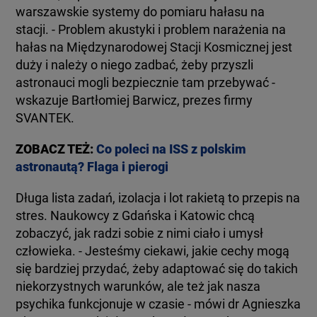
warszawskie systemy do pomiaru hałasu na
stacji. - Problem akustyki i problem narażenia na
hałas na Międzynarodowej Stacji Kosmicznej jest
duży i należy o niego zadbać, żeby przyszli
astronauci mogli bezpiecznie tam przebywać -
wskazuje Bartłomiej Barwicz, prezes firmy
SVANTEK.
ZOBACZ TEŻ:
Co poleci na ISS z polskim
astronautą? Flaga i pierogi
Długa lista zadań, izolacja i lot rakietą to przepis na
stres. Naukowcy z Gdańska i Katowic chcą
zobaczyć, jak radzi sobie z nimi ciało i umysł
człowieka. - Jesteśmy ciekawi, jakie cechy mogą
się bardziej przydać, żeby adaptować się do takich
niekorzystnych warunków, ale też jak nasza
psychika funkcjonuje w czasie - mówi dr Agnieszka