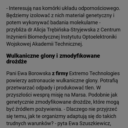
- Interesują nas komórki układu odpornościowego.
Będziemy izolować z nich materiał genetyczny i
potem wykonywać badania molekularne -
przybliża dr Alicja Trębińska-Stryjewska
z Centrum
Inżynierii Biomedycznej Instytutu Optoelektroniki
Wojskowej Akademii Technicznej.
Wulkaniczne glony i zmodyfikowane
drożdże
Pani Ewa Borowska
z firmy
Extremo Technologies
powierzy astronaucie wulkaniczne glony. Potrafią
przetwarzać odpady i produkować tlen. W
przyszłości wesprą misję na Marsa. Podobnie jak
genetycznie zmodyfikowane drożdże, które mogą
być źródłem pożywienia. - Dlaczego nie przyjrzeć
się temu, jak te organizmy adaptują się do takich
trudnych warunków? - pyta Ewa Szuszkiewicz,