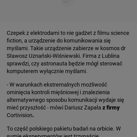
Czepek z elektrodami to nie gadżet z filmu science
fiction, a urządzenie do komunikowania się
myślami. Takie urządzenie zabierze w kosmos dr
Sławosz Uznański-Wiśniewski. Firma z Lublina
sprawdzi, czy astronauta będzie mógł sterować
komputerem wyłącznie myślami.
- W warunkach ekstremalnych możliwość
ominięcia kontroli mięśniowej i znalezienia
alternatywnego sposobu komunikacji wydaje się
mieć przyszłość - mówi Dariusz Zapała
z firmy
Cortivision
.
To część polskiego pakietu badań na orbicie. W
sumie eksperymentów jest trzynaście.