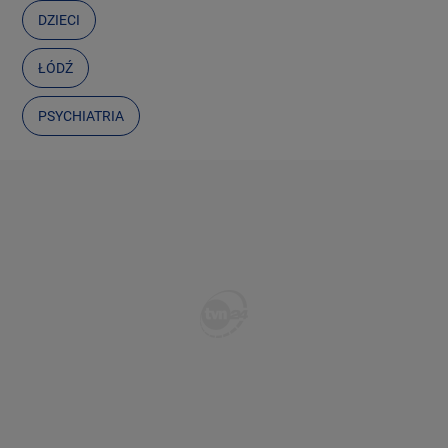
DZIECI
ŁÓDŹ
PSYCHIATRIA