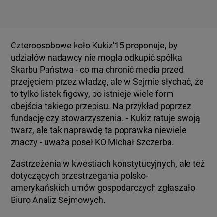
Czteroosobowe koło Kukiz'15 proponuje, by
udziałów nadawcy nie mogła odkupić spółka
Skarbu Państwa - co ma chronić media przed
przejęciem przez władzę, ale w Sejmie słychać, że
to tylko listek figowy, bo istnieje wiele form
obejścia takiego przepisu. Na przykład poprzez
fundację czy stowarzyszenia. - Kukiz ratuje swoją
twarz, ale tak naprawdę ta poprawka niewiele
znaczy - uważa poseł KO Michał Szczerba.
Zastrzeżenia w kwestiach konstytucyjnych, ale też
dotyczących przestrzegania polsko-
amerykańskich umów gospodarczych zgłaszało
Biuro Analiz Sejmowych.