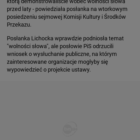
którą demonstrowaliście wobec wolności słowa
przed laty - powiedziała posłanka na wtorkowym
posiedzeniu sejmowej Komisji Kultury i Środków
Przekazu.
Posłanka Lichocka wprawdzie podniosła temat
"wolności słowa", ale posłowie PiS odrzucili
wniosek o wysłuchanie publiczne, na którym
zainteresowane organizacje mogłyby się
wypowiedzieć o projekcie ustawy.