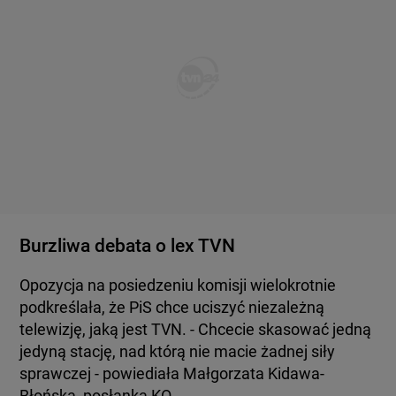
Burzliwa debata o lex TVN
Opozycja na posiedzeniu komisji wielokrotnie
podkreślała, że PiS chce uciszyć niezależną
telewizję, jaką jest TVN. - Chcecie skasować jedną
jedyną stację, nad którą nie macie żadnej siły
sprawczej - powiediała Małgorzata Kidawa-
Błońska, posłanka KO.