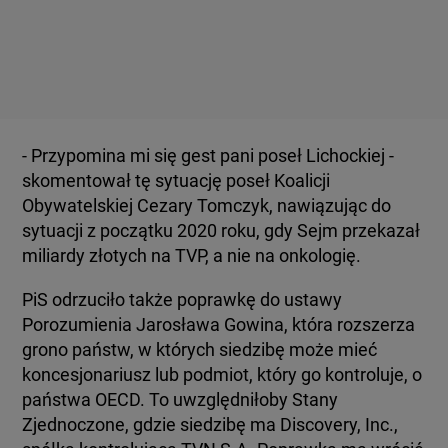
- Przypomina mi się gest pani poseł Lichockiej -
skomentował tę sytuację poseł Koalicji
Obywatelskiej Cezary Tomczyk, nawiązując do
sytuacji z początku 2020 roku, gdy Sejm przekazał
miliardy złotych na TVP, a nie na onkologię.
PiS odrzuciło także poprawkę do ustawy
Porozumienia Jarosława Gowina, która rozszerza
grono państw, w których siedzibę może mieć
koncesjonariusz lub podmiot, który go kontroluje, o
państwa OECD. To uwzględniłoby Stany
Zjednoczone, gdzie siedzibę ma Discovery, Inc.,