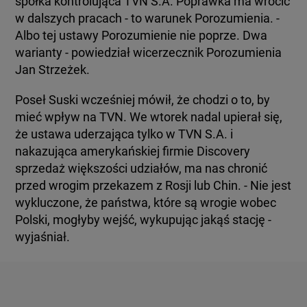
spółka kontrolująca TVN S.A. Poprawka ma wrócić
w dalszych pracach - to warunek Porozumienia. -
Albo tej ustawy Porozumienie nie poprze. Dwa
warianty - powiedział wicerzecznik Porozumienia
Jan Strzeżek.
Poseł Suski wcześniej mówił, że chodzi o to, by
mieć wpływ na TVN. We wtorek nadal upierał się,
że ustawa uderzająca tylko w TVN S.A. i
nakazująca amerykańskiej firmie Discovery
sprzedaż większości udziałów, ma nas chronić
przed wrogim przekazem z Rosji lub Chin. - Nie jest
wykluczone, że państwa, które są wrogie wobec
Polski, mogłyby wejść, wykupując jakąś stację -
wyjaśniał.