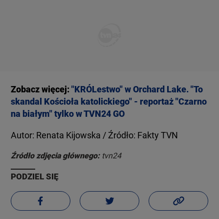
Zobacz więcej:
"KRÓLestwo" w Orchard Lake. "To
skandal Kościoła katolickiego" - reportaż "Czarno
na białym" tylko w TVN24 GO
Autor: Renata Kijowska / Źródło: Fakty TVN
Źródło zdjęcia głównego:
tvn24
PODZIEL SIĘ