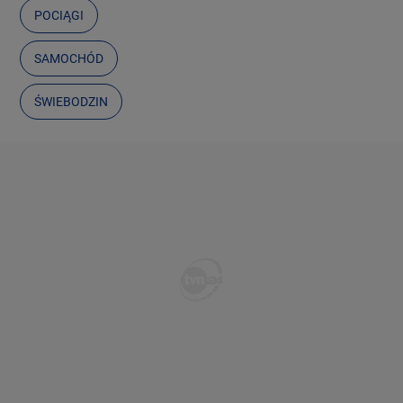
POCIĄGI
SAMOCHÓD
ŚWIEBODZIN