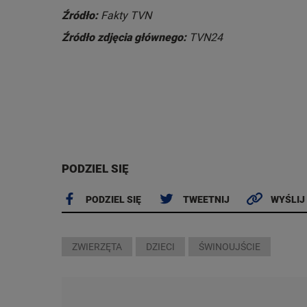
Źródło:
Fakty TVN
Źródło zdjęcia głównego:
TVN24
PODZIEL SIĘ
PODZIEL SIĘ
TWEETNIJ
WYŚLIJ
ZWIERZĘTA
DZIECI
ŚWINOUJŚCIE