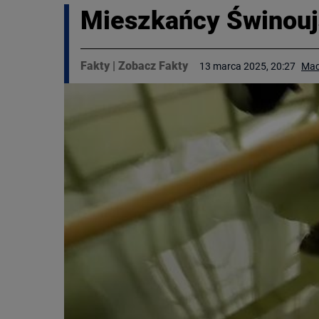
Mieszkańcy Świnoujś
Fakty
|
Zobacz Fakty
13 marca 2025, 20:27
Mac