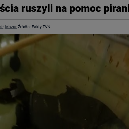
cia ruszyli na pomoc pirani
iej Mazur
Źródło:
Fakty TVN