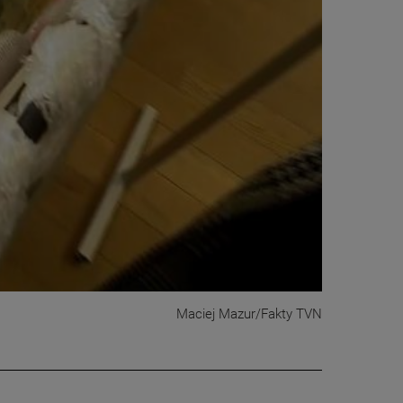
Maciej Mazur/Fakty TVN