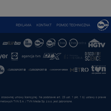
REKLAMA
KONTAKT
POMOC TECHNICZNA
stosownej umowy licencyjnej. Na podstawie art. 25 ust. 1 pkt. 1 b) ustawy o prawie
rnetowych TVN S.A. / TVN Media Sp. z o.o. jest zabronione.