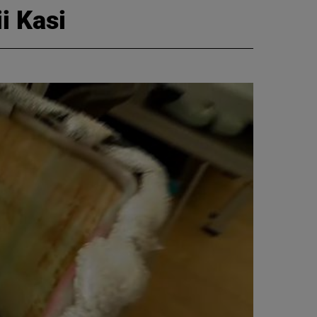
i Kasi