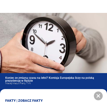
Koniec ze zmianą czasu na letni? Komisja Europejska liczy na polską
prezydencję w Radzie
Maciej Mazur/Fakty TVN
FAKTY
|
ZOBACZ FAKTY