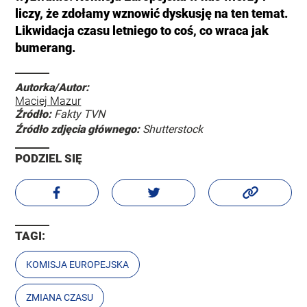
liczy, że zdołamy wznowić dyskusję na ten temat.
Likwidacja czasu letniego to coś, co wraca jak
bumerang.
Autorka/Autor:
Maciej Mazur
Źródło:
Fakty TVN
Źródło zdjęcia głównego:
Shutterstock
PODZIEL SIĘ
TAGI:
KOMISJA EUROPEJSKA
ZMIANA CZASU