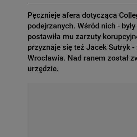
Pęcznieje afera dotycząca Col
podejrzanych. Wśród nich - były
postawiła mu zarzuty korupcyjne,
przyznaje się też Jacek Sutryk 
Wrocławia. Nad ranem został zw
urzędzie.