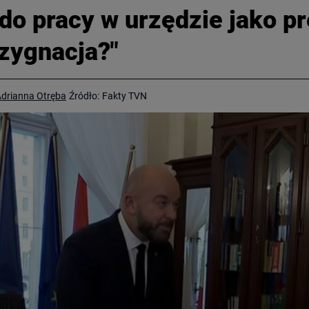
 do pracy w urzędzie jako p
zygnacja?"
drianna Otręba
Źródło:
Fakty TVN