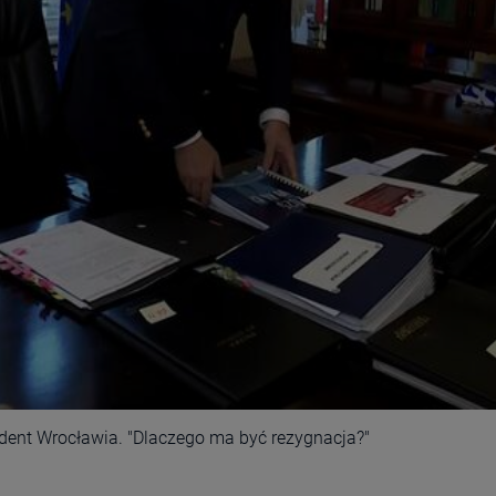
ydent Wrocławia. "Dlaczego ma być rezygnacja?"