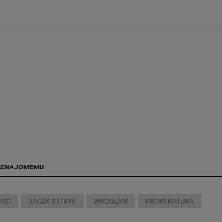
 ZNAJOMEMU
OŚĆ
JACEK SUTRYK
WROCŁAW
PROKURATURA