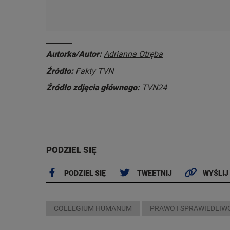
Autorka/Autor:
Adrianna Otręba
Źródło:
Fakty TVN
Źródło zdjęcia głównego:
TVN24
PODZIEL SIĘ
PODZIEL SIĘ
TWEETNIJ
WYŚLIJ
COLLEGIUM HUMANUM
PRAWO I SPRAWIEDLIW