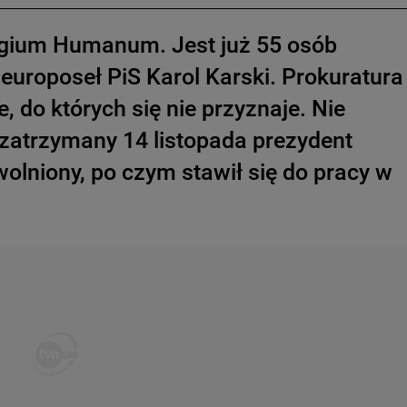
legium Humanum. Jest już 55 osób
 europoseł PiS Karol Karski. Prokuratura
 do których się nie przyznaje. Nie
- zatrzymany 14 listopada prezydent
olniony, po czym stawił się do pracy w