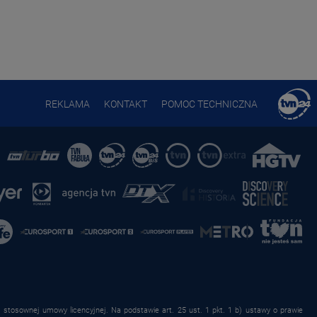
REKLAMA
KONTAKT
POMOC TECHNICZNA
stosownej umowy licencyjnej. Na podstawie art. 25 ust. 1 pkt. 1 b) ustawy o prawie