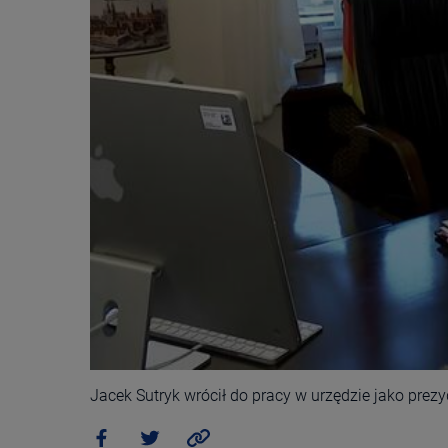
Jacek Sutryk wrócił do pracy w urzędzie jako prez