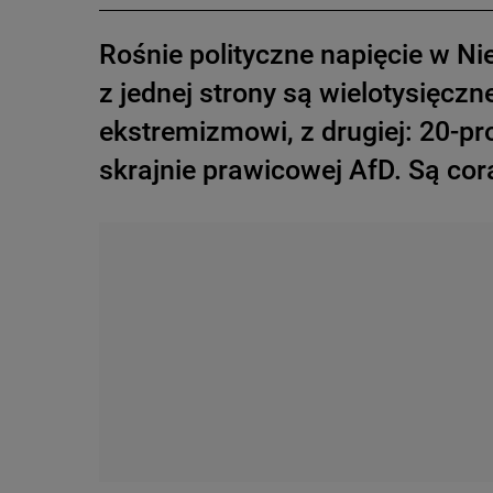
Rośnie polityczne napięcie w N
z jednej strony są wielotysięc
ekstremizmowi, z drugiej: 20-p
skrajnie prawicowej AfD. Są cora