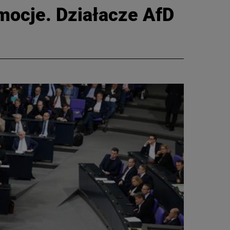
mocje. Działacze AfD