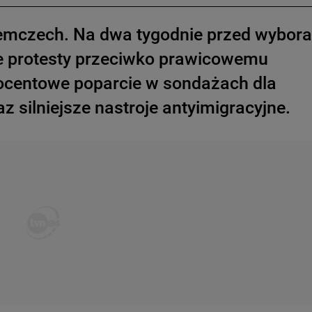
iemczech. Na dwa tygodnie przed wybor
zne protesty przeciwko prawicowemu
rocentowe poparcie w sondażach dla
z silniejsze nastroje antyimigracyjne.