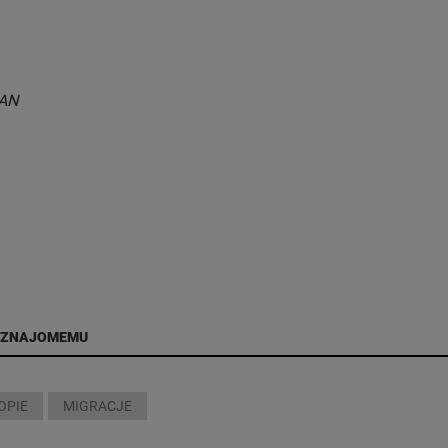
AN
 ZNAJOMEMU
OPIE
MIGRACJE