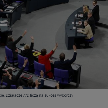
e. Działacze AfD liczą na sukces wyborczy