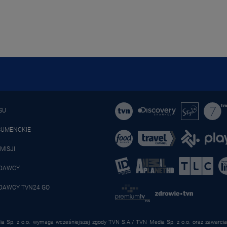
SU
SUMENCKIE
MISJI
ADAWCY
DAWCY TVN24 GO
a Sp. z o.o. wymaga wcześniejszej zgody TVN S.A./ TVN Media Sp. z o.o. oraz zawarcia 