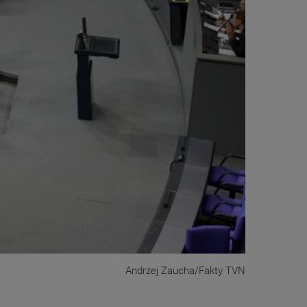
Andrzej Zaucha/Fakty TVN