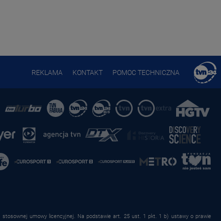
REKLAMA
KONTAKT
POMOC TECHNICZNA
stosownej umowy licencyjnej. Na podstawie art. 25 ust. 1 pkt. 1 b) ustawy o prawie