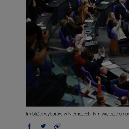
Im bliżej wyborów w Niemczech, tym większe emocj