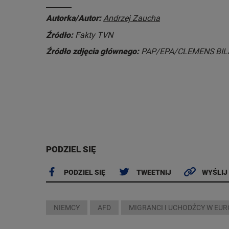
Autorka/Autor:
Andrzej Zaucha
Źródło:
Fakty TVN
Źródło zdjęcia głównego:
PAP/EPA/CLEMENS BIL
PODZIEL SIĘ
PODZIEL SIĘ
TWEETNIJ
WYŚLIJ
NIEMCY
AFD
MIGRANCI I UCHODŹCY W EUR