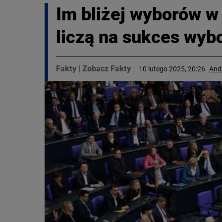
Im bliżej wyborów w
liczą na sukces wyb
Fakty
|
Zobacz Fakty
10 lutego 2025, 20:26
And