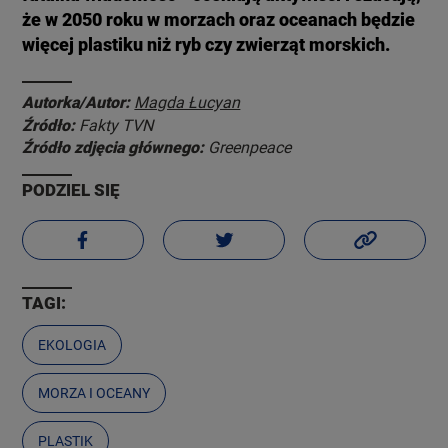
że w 2050 roku w morzach oraz oceanach będzie
więcej plastiku niż ryb czy zwierząt morskich.
Autorka/Autor:
Magda Łucyan
Źródło:
Fakty TVN
Źródło zdjęcia głównego:
Greenpeace
PODZIEL SIĘ
TAGI:
EKOLOGIA
MORZA I OCEANY
PLASTIK