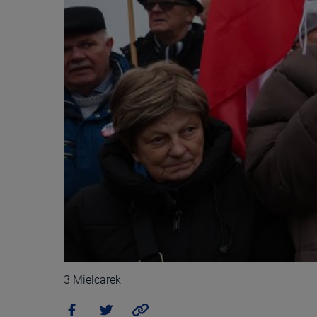
3 Mielcarek