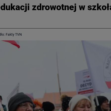
dukacji zdrowotnej w szko
dło:
Fakty TVN