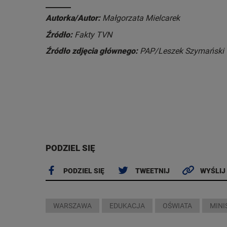
Autorka/Autor:
Małgorzata Mielcarek
Źródło:
Fakty TVN
Źródło zdjęcia głównego:
PAP/Leszek Szymański
PODZIEL SIĘ
PODZIEL SIĘ
TWEETNIJ
WYŚLIJ
WARSZAWA
EDUKACJA
OŚWIATA
MINI