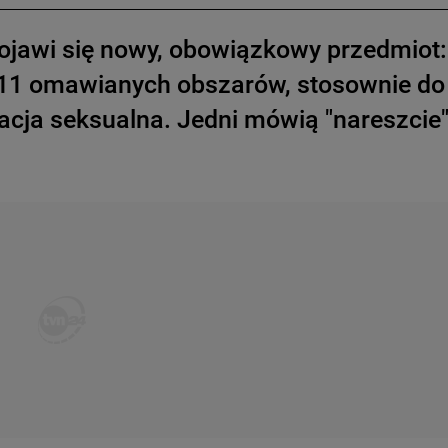
ojawi się nowy, obowiązkowy przedmiot:
 11 omawianych obszarów, stosownie do
acja seksualna. Jedni mówią "nareszcie"