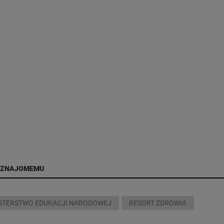
 ZNAJOMEMU
STERSTWO EDUKACJI NARODOWEJ
RESORT ZDROWIA