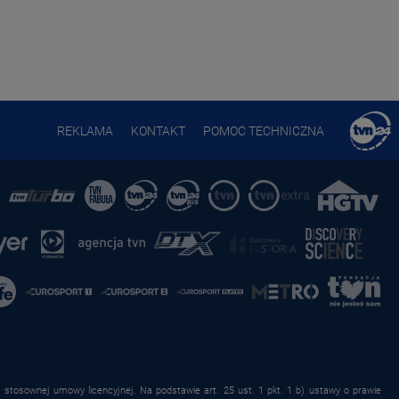
REKLAMA
KONTAKT
POMOC TECHNICZNA
stosownej umowy licencyjnej. Na podstawie art. 25 ust. 1 pkt. 1 b) ustawy o prawie