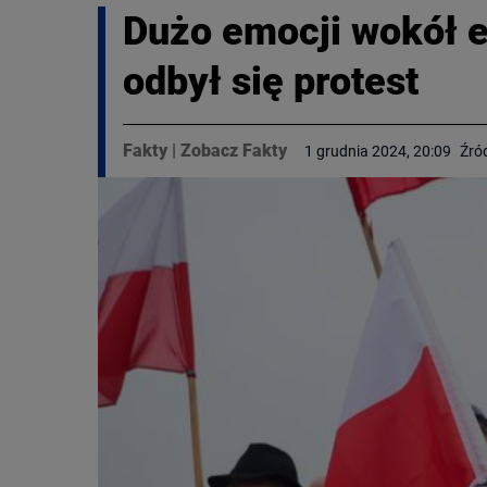
Dużo emocji wokół e
odbył się protest
Fakty
|
Zobacz Fakty
1 grudnia 2024, 20:09
Źró