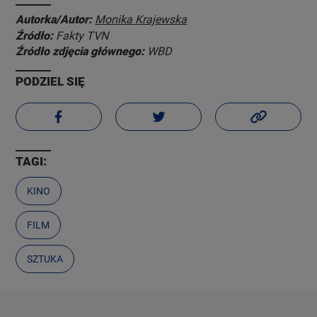
Autorka/Autor:
Monika Krajewska
Źródło:
Fakty TVN
Źródło zdjęcia głównego:
WBD
PODZIEL SIĘ
TAGI:
KINO
FILM
SZTUKA