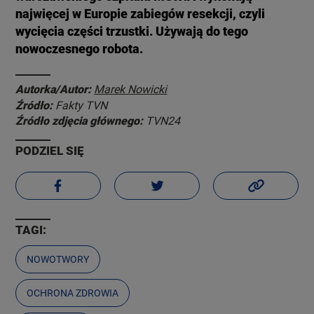
najwięcej w Europie zabiegów resekcji, czyli
wycięcia części trzustki. Używają do tego
nowoczesnego robota.
Autorka/Autor:
Marek Nowicki
Źródło:
Fakty TVN
Źródło zdjęcia głównego:
TVN24
PODZIEL SIĘ
TAGI:
NOWOTWORY
OCHRONA ZDROWIA