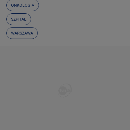
ONKOLOGIA
SZPITAL
WARSZAWA