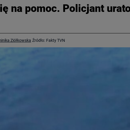
ię na pomoc. Policjant ura
inika Ziółkowska
Źródło:
Fakty TVN