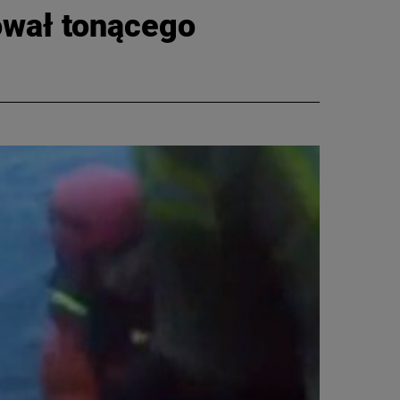
tował tonącego