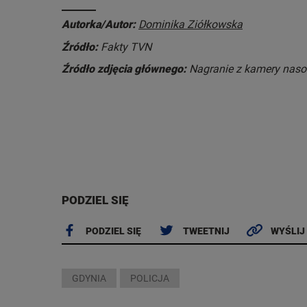
Autorka/Autor:
Dominika Ziółkowska
Źródło:
Fakty TVN
Źródło zdjęcia głównego:
Nagranie z kamery nasob
PODZIEL SIĘ
PODZIEL SIĘ
TWEETNIJ
WYŚLIJ
GDYNIA
POLICJA