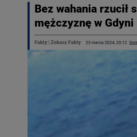
Bez wahania rzucił s
mężczyznę w Gdyni
Fakty
|
Zobacz Fakty
23 marca 2024, 20:12
Dom