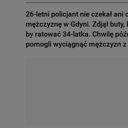
26-letni policjant nie czekał ani
mężczyznę w Gdyni. Zdjął buty, 
by ratować 34-latka. Chwilę późn
pomogli wyciągnąć mężczyzn z