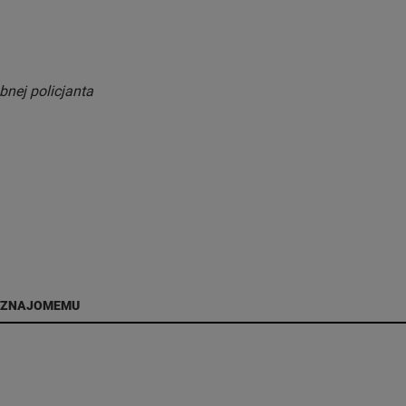
nej policjanta
 ZNAJOMEMU