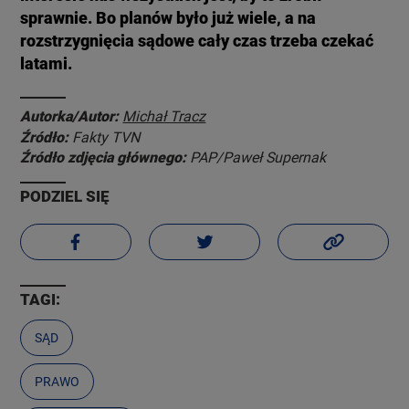
sprawnie. Bo planów było już wiele, a na
rozstrzygnięcia sądowe cały czas trzeba czekać
latami.
Autorka/Autor:
Michał Tracz
Źródło:
Fakty TVN
Źródło zdjęcia głównego:
PAP/Paweł Supernak
PODZIEL SIĘ
TAGI:
SĄD
PRAWO