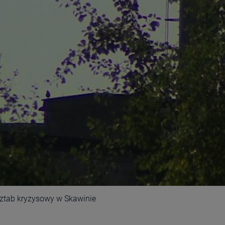
 Sztab kryzysowy w Skawinie