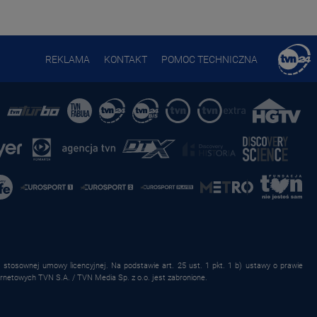
REKLAMA
KONTAKT
POMOC TECHNICZNA
stosownej umowy licencyjnej. Na podstawie art. 25 ust. 1 pkt. 1 b) ustawy o prawie
rnetowych TVN S.A. / TVN Media Sp. z o.o. jest zabronione.