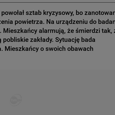
y powołał sztab kryzysowy, bo zanotowa
enia powietrza. Na urządzeniu do badan
. Mieszkańcy alarmują, że śmierdzi tak, 
 pobliskie zakłady. Sytuację bada
a. Mieszkańcy o swoich obawach