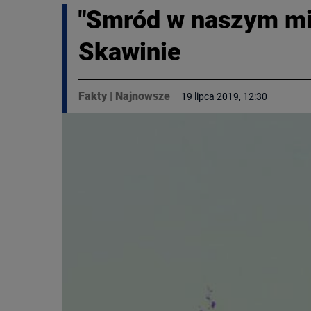
"Smród w naszym mie
Skawinie
Fakty
|
Najnowsze
19 lipca 2019, 12:30