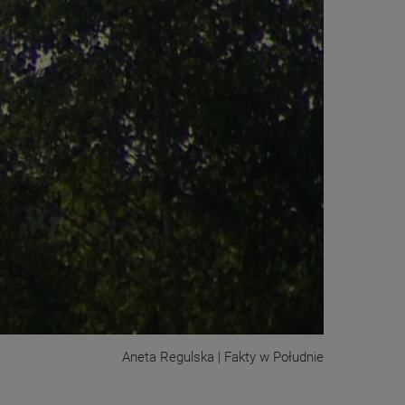
Aneta Regulska | Fakty w Południe