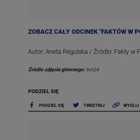
ZOBACZ CAŁY ODCINEK "FAKTÓW W P
Autor: Aneta Regulska / Źródło: Fakty w 
Źródło zdjęcia głównego:
tvn24
PODZIEL SIĘ
PODZIEL SIĘ
TWEETNIJ
WYŚLIJ