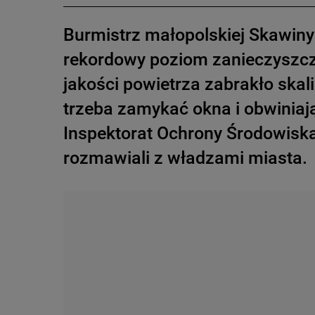
Burmistrz małopolskiej Skawin
rekordowy poziom zanieczyszcz
jakości powietrza zabrakło skali
trzeba zamykać okna i obwiniają
Inspektorat Ochrony Środowisk
rozmawiali z władzami miasta.