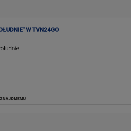
OŁUDNIE" W TVN24GO
Południe
 ZNAJOMEMU