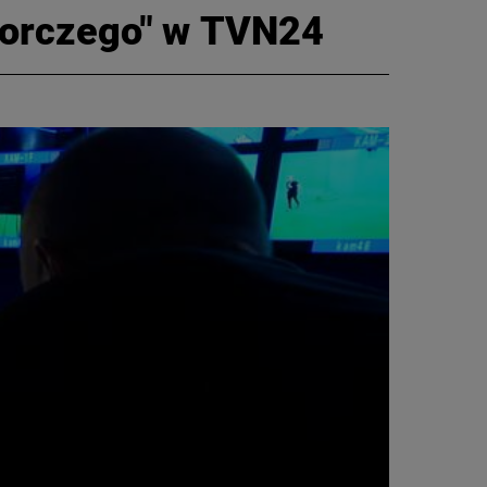
borczego" w TVN24