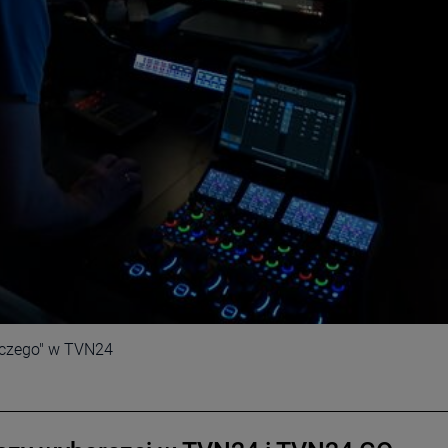
rczego" w TVN24