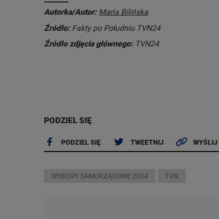
Autorka/Autor:
Maria Bilińska
Źródło:
Fakty po Południu TVN24
Źródło zdjęcia głównego:
TVN24
PODZIEL SIĘ
PODZIEL SIĘ
TWEETNIJ
WYŚLIJ
WYBORY SAMORZĄDOWE 2024
TVN