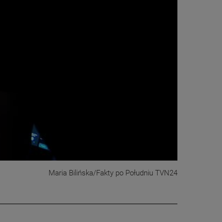
Maria Bilińska/Fakty po Południu TVN24