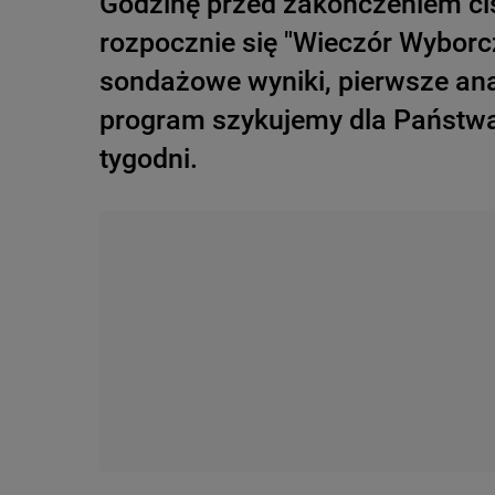
Godzinę przed zakończeniem ci
rozpocznie się "Wieczór Wyborc
sondażowe wyniki, pierwsze ana
program szykujemy dla Państwa 
tygodni.