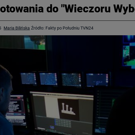
gotowania do "Wieczoru Wy
5
Maria Bilińska
Źródło:
Fakty po Południu TVN24