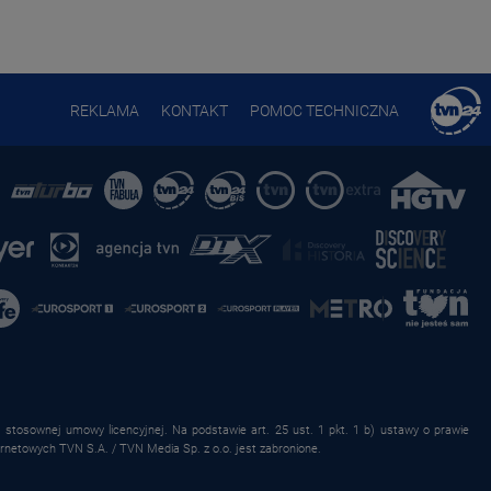
REKLAMA
KONTAKT
POMOC TECHNICZNA
stosownej umowy licencyjnej. Na podstawie art. 25 ust. 1 pkt. 1 b) ustawy o prawie
rnetowych TVN S.A. / TVN Media Sp. z o.o. jest zabronione.