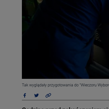
Tak wyglądały przygotowania do "Wieczoru Wybo