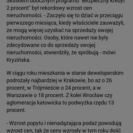
Skutkiem ubocznym programu "Bezpieczny kredyt
2 procent" był rekordowy wzrost cen
nieruchomości. - Zaczęło się to dziać w przeciągu
pierwszego miesiąca, kiedy właściciele zauważyli,
że mogą więcej uzyskać na sprzedaży swojej
nieruchomości. Osoby, które nawet nie były
zdecydowane co do sprzedaży swojej
nieruchomości, stwierdziły, że spróbują - mówi
Kryzińska.
W ciągu roku mieszkania w stanie deweloperskim
podrożały najbardziej w Krakowie, bo aż o 26
procent, w Trójmieście o 24 procent, a w
Warszawie o 18 procent. Z kolei Wrocław czy
aglomeracja katowicka to podwyżka rzędu 13
procent.
- Wzrost popytu i nienadążająca podaż powodują
wzrost cen, tak że ceny wzrosły w tym roku dość