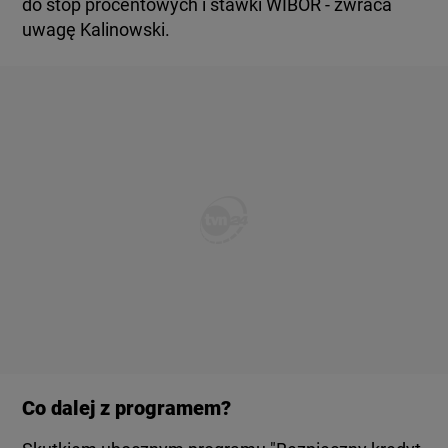
do stóp procentowych i stawki WIBOR - zwraca
uwagę Kalinowski.
Co dalej z programem?