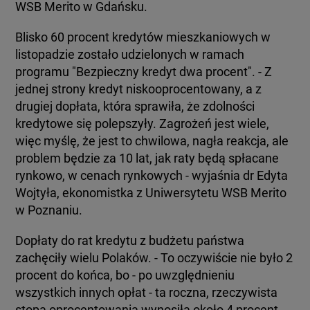
WSB Merito w Gdańsku.
Blisko 60 procent kredytów mieszkaniowych w
listopadzie zostało udzielonych w ramach
programu "Bezpieczny kredyt dwa procent". - Z
jednej strony kredyt niskooprocentowany, a z
drugiej dopłata, która sprawiła, że zdolności
kredytowe się polepszyły. Zagrożeń jest wiele,
więc myślę, że jest to chwilowa, nagła reakcja, ale
problem będzie za 10 lat, jak raty będą spłacane
rynkowo, w cenach rynkowych - wyjaśnia dr Edyta
Wojtyła, ekonomistka z Uniwersytetu WSB Merito
w Poznaniu.
Dopłaty do rat kredytu z budżetu państwa
zachęciły wielu Polaków. - To oczywiście nie było 2
procent do końca, bo - po uwzględnieniu
wszystkich innych opłat - ta roczna, rzeczywista
stopa oprocentowania wynosiła około 4 procent,