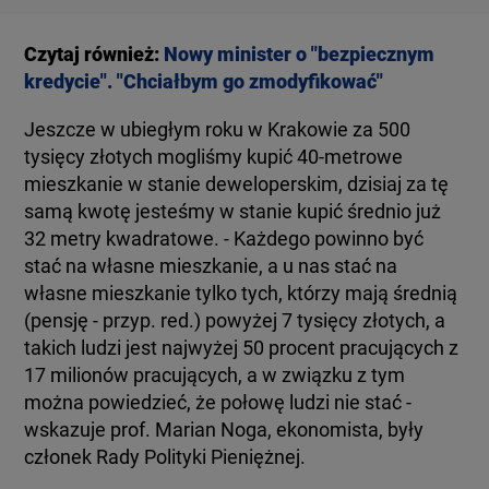
Czytaj również:
Nowy minister o "bezpiecznym
kredycie". "Chciałbym go zmodyfikować"
Jeszcze w ubiegłym roku w Krakowie za 500
tysięcy złotych mogliśmy kupić 40-metrowe
mieszkanie w stanie deweloperskim, dzisiaj za tę
samą kwotę jesteśmy w stanie kupić średnio już
32 metry kwadratowe. - Każdego powinno być
stać na własne mieszkanie, a u nas stać na
własne mieszkanie tylko tych, którzy mają średnią
(pensję - przyp. red.) powyżej 7 tysięcy złotych, a
takich ludzi jest najwyżej 50 procent pracujących z
17 milionów pracujących, a w związku z tym
można powiedzieć, że połowę ludzi nie stać -
wskazuje prof. Marian Noga, ekonomista, były
członek Rady Polityki Pieniężnej.