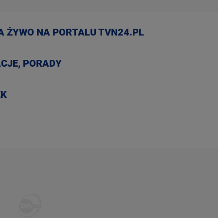
NA ŻYWO NA PORTALU TVN24.PL
CJE, PORADY
EK