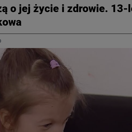
ą o jej życie i zdrowie. 13-
kowa
0