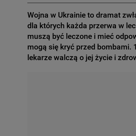
Wojna w Ukrainie to dramat zwła
dla których każda przerwa w lec
muszą być leczone i mieć odpow
mogą się kryć przed bombami. 13-
lekarze walczą o jej życie i zdro