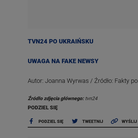
TVN24 PO UKRAIŃSKU
UWAGA NA FAKE NEWSY
Autor: Joanna Wyrwas / Źródło: Fakty p
Źródło zdjęcia głównego:
tvn24
PODZIEL SIĘ
PODZIEL SIĘ
TWEETNIJ
WYŚLIJ