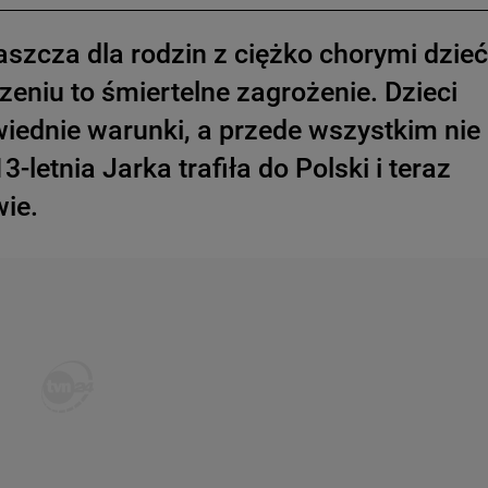
szcza dla rodzin z ciężko chorymi dzieć
zeniu to śmiertelne zagrożenie. Dzieci
iednie warunki, a przede wszystkim nie
letnia Jarka trafiła do Polski i teraz
wie.