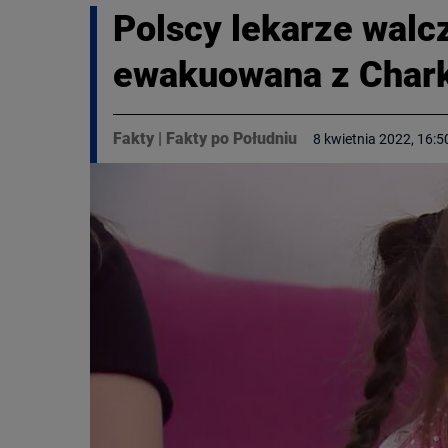
Polscy lekarze walcz
ewakuowana z Char
Fakty
|
Fakty po Południu
8 kwietnia 2022, 16:5