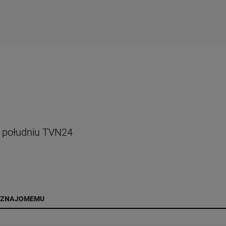
o południu TVN24
 ZNAJOMEMU