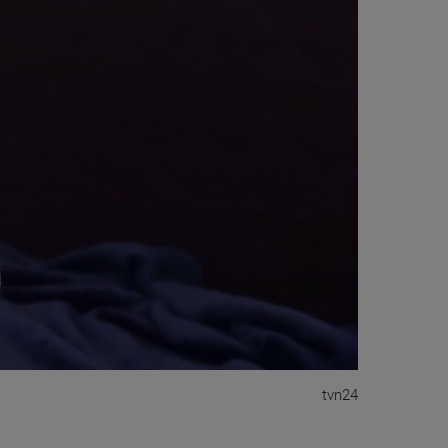
tvn24