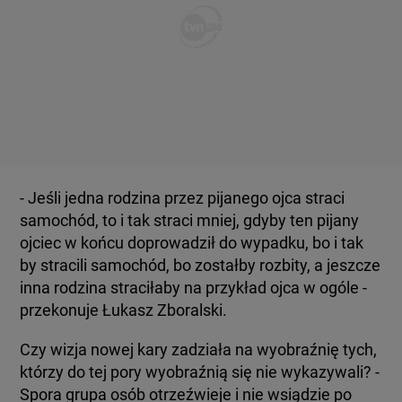
- Jeśli jedna rodzina przez pijanego ojca straci
samochód, to i tak straci mniej, gdyby ten pijany
ojciec w końcu doprowadził do wypadku, bo i tak
by stracili samochód, bo zostałby rozbity, a jeszcze
inna rodzina straciłaby na przykład ojca w ogóle -
przekonuje Łukasz Zboralski.
Czy wizja nowej kary zadziała na wyobraźnię tych,
którzy do tej pory wyobraźnią się nie wykazywali? -
Spora grupa osób otrzeźwieje i nie wsiądzie po