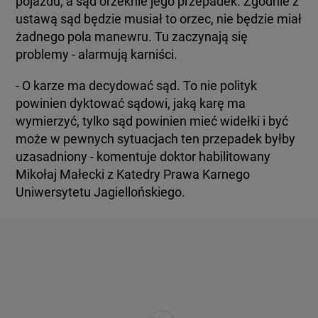
pojazdu, a sąd orzeknie jego przepadek. Zgodnie z
ustawą sąd będzie musiał to orzec, nie będzie miał
żadnego pola manewru. Tu zaczynają się
problemy - alarmują karniści.
- O karze ma decydować sąd. To nie polityk
powinien dyktować sądowi, jaką karę ma
wymierzyć, tylko sąd powinien mieć widełki i być
może w pewnych sytuacjach ten przepadek byłby
uzasadniony - komentuje doktor habilitowany
Mikołaj Małecki z Katedry Prawa Karnego
Uniwersytetu Jagiellońskiego.