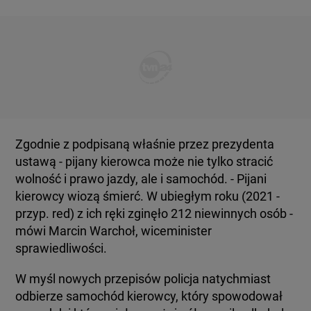
Zgodnie z podpisaną właśnie przez prezydenta
ustawą - pijany kierowca może nie tylko stracić
wolność i prawo jazdy, ale i samochód. - Pijani
kierowcy wiozą śmierć. W ubiegłym roku (2021 -
przyp. red) z ich ręki zginęło 212 niewinnych osób -
mówi Marcin Warchoł, wiceminister
sprawiedliwości.
W myśl nowych przepisów policja natychmiast
odbierze samochód kierowcy, który spowodował