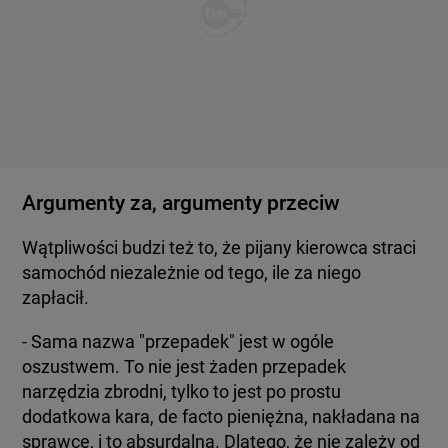
Argumenty za, argumenty przeciw
Wątpliwości budzi też to, że pijany kierowca straci
samochód niezależnie od tego, ile za niego
zapłacił.
- Sama nazwa "przepadek" jest w ogóle
oszustwem. To nie jest żaden przepadek
narzędzia zbrodni, tylko to jest po prostu
dodatkowa kara, de facto pieniężna, nakładana na
sprawcę, i to absurdalna. Dlatego, że nie zależy od