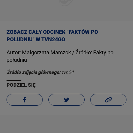
ZOBACZ CAŁY ODCINEK "FAKTÓW PO
POŁUDNIU" W TVN24GO
Autor: Małgorzata Marczok / Źródło: Fakty po
południu
Źródło zdjęcia głównego:
tvn24
PODZIEL SIĘ