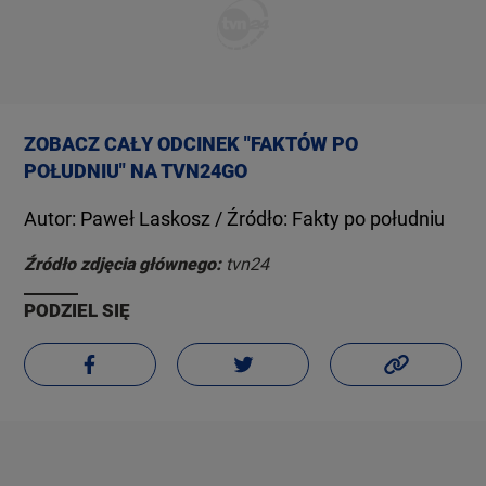
ZOBACZ CAŁY ODCINEK "FAKTÓW PO
POŁUDNIU" NA TVN24GO
Autor: Paweł Laskosz / Źródło: Fakty po południu
Źródło zdjęcia głównego:
tvn24
PODZIEL SIĘ