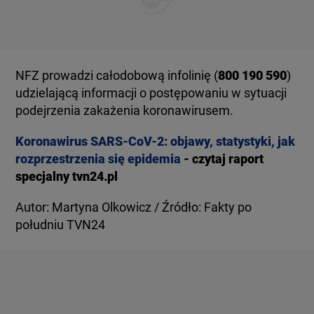
NFZ prowadzi całodobową infolinię (
800 190 590
)
udzielającą informacji o postępowaniu w sytuacji
podejrzenia zakażenia koronawirusem.
Koronawirus SARS-CoV-2: objawy, statystyki, jak
rozprzestrzenia się epidemia
- czytaj raport
specjalny tvn24.pl
Autor: Martyna Olkowicz / Źródło: Fakty po
południu TVN24